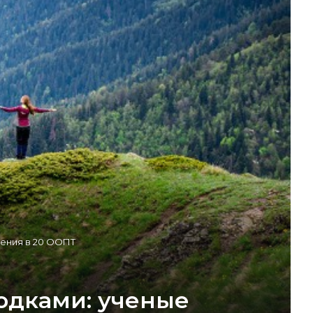
тения в 20 ООПТ
одками: ученые