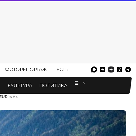
ФОТОРЕПОРТАЖ
ТЕСТЫ
⠀
М
КУЛЬТУРА
ПОЛИТИКА
EUR
94.84