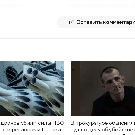
Оставить комментар
 дронов сбили силы ПВО
В прокуратуре объяснил
ью и регионами России
суд по делу об убийстве