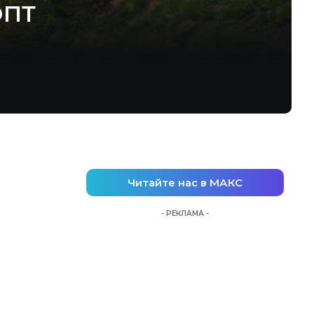
ОПТ
Читайте нас в МАКС
- РЕКЛАМА -