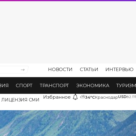
НОВОСТИ
СТАТЬИ
ИНТЕРВЬЮ
ВИЯ
СПОРТ
ТРАНСПОРТ
ЭКОНОМИКА
ТУРИЗ
Избранное
⛅
USD
82.17
34°C
Краснодар
ЛИЦЕНЗИЯ СМИ