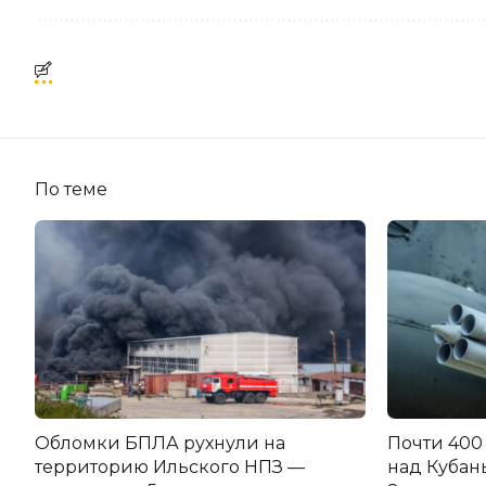
По теме
Обломки БПЛА рухнули на
Почти 400
территорию Ильского НПЗ —
над Кубан