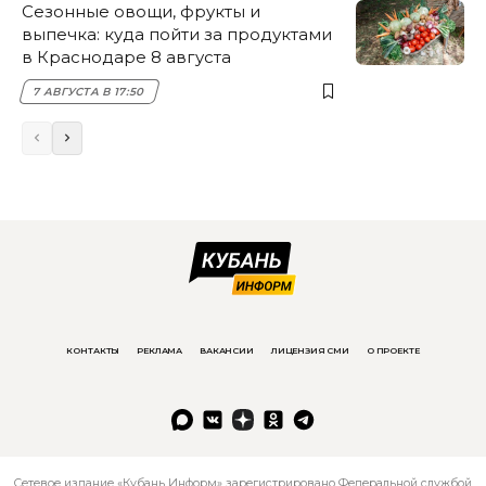
Сезонные овощи, фрукты и
выпечка: куда пойти за продуктами
в Краснодаре 8 августа
7 АВГУСТА В 17:50
КОНТАКТЫ
РЕКЛАМА
ВАКАНСИИ
ЛИЦЕНЗИЯ СМИ
О ПРОЕКТЕ
Сетевое издание «Кубань Информ» зарегистрировано Федеральной службой