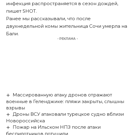
инфекция распространяется в сезон дождей,
пишет SHOT.
Ранее мы
рассказывали
, что после
двухнедельной комы жительница Сочи умерла на
Бали.
- РЕКЛАМА -
Массированную атаку дронов отражают
военные в Геленджике: пляжи закрыты, слышны
взрывы
Дроны ВСУ атаковали турецкое судно вблизи
Новороссийска
Пожар на Ильском НПЗ после атаки
беспилотников потушили