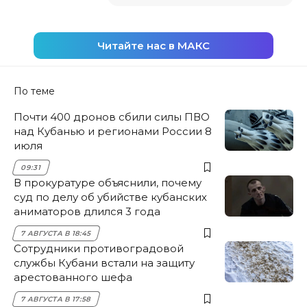
Читайте нас в МАКС
По теме
Почти 400 дронов сбили силы ПВО
над Кубанью и регионами России 8
июля
09:31
В прокуратуре объяснили, почему
суд по делу об убийстве кубанских
аниматоров длился 3 года
7 АВГУСТА В 18:45
Сотрудники противоградовой
службы Кубани встали на защиту
арестованного шефа
7 АВГУСТА В 17:58