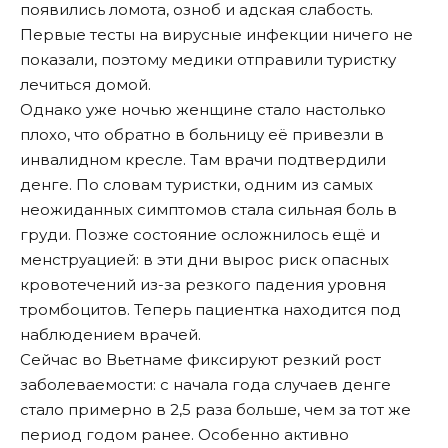
появились ломота, озноб и адская слабость.
Первые тесты на вирусные инфекции ничего не
показали, поэтому медики отправили туристку
лечиться домой.
Однако уже ночью женщине стало настолько
плохо, что обратно в больницу её привезли в
инвалидном кресле. Там врачи подтвердили
денге. По словам туристки, одним из самых
неожиданных симптомов стала сильная боль в
груди. Позже состояние осложнилось ещё и
менструацией: в эти дни вырос риск опасных
кровотечений из-за резкого падения уровня
тромбоцитов. Теперь пациентка находится под
наблюдением врачей.
Сейчас во Вьетнаме фиксируют резкий рост
заболеваемости: с начала года случаев денге
стало примерно в 2,5 раза больше, чем за тот же
период годом ранее. Особенно активно