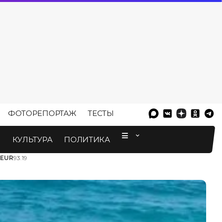
ФОТОРЕПОРТАЖ
ТЕСТЫ
⠀
М
КУЛЬТУРА
ПОЛИТИКА
EUR
93.19