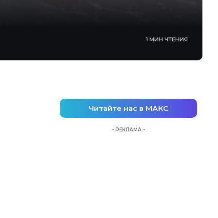
1 МИН ЧТЕНИЯ
Читайте нас в МАКС
- РЕКЛАМА -