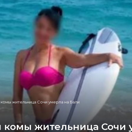
 комы жительница Сочи умерла на Бали
 комы жительница Сочи 