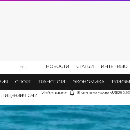
НОВОСТИ
СТАТЬИ
ИНТЕРВЬЮ
ВИЯ
СПОРТ
ТРАНСПОРТ
ЭКОНОМИКА
ТУРИЗ
Избранное
☀
USD
80.93
30°C
Краснодар
ЛИЦЕНЗИЯ СМИ