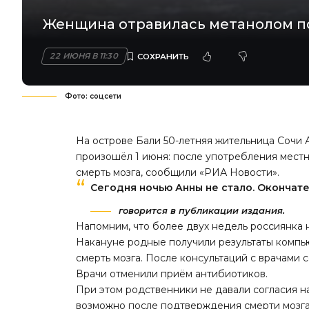
Женщина отравилась метанолом по
22 ИЮНЯ В 11:30
Фото: соцсети
На острове Бали 50-летняя жительница Сочи 
произошёл 1 июня: после употребления местн
смерть мозга, сообщили «
РИА Новости
».
Сегодня ночью Анны не стало. Окончат
говорится в публикации издания.
Напомним, что более двух недель россиянка н
Накануне родные получили результаты комп
смерть мозга. После консультаций с врачами
Врачи отменили приём антибиотиков.
При этом родственники не давали согласия н
возможно после подтверждения смерти мозга