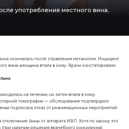
сле употребления местного вина.
Анна скончалась после отравления метанолом. Инцидент
ого вина женщина впала в кому. Врачи констатировали
ельно
аходилась на лечении, но затем впала в кому.
ьютерной томографии — обследование подтвердило
 семья подписала отказ от реанимационных мероприятий.
а отключение Анны от аппарата ИВЛ. Хотя по закону это
 (при наличии решения врачебного консилиума).