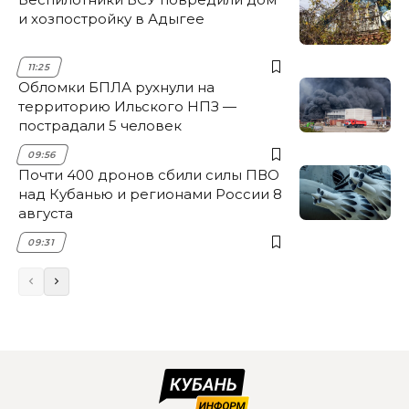
и хозпостройку в Адыгее
11:25
Обломки БПЛА рухнули на
территорию Ильского НПЗ —
пострадали 5 человек
09:56
Почти 400 дронов сбили силы ПВО
над Кубанью и регионами России 8
августа
09:31