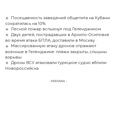
Посещаемость заведений общепита на Кубани
сократилась на 10%
Лесной пожар вспыхнул под Геленджиком
Двух детей, пострадавших в Архипо-Осиповке
во время атаки БПЛА, доставили в Москву
Массированную атаку дронов отражают
военные в Геленджике: пляжи закрыты, слышны
взрывы
Дроны ВСУ атаковали турецкое судно вблизи
Новороссийска
- РЕКЛАМА -