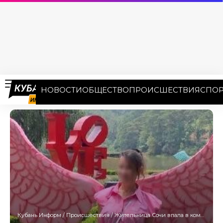
НОВОСТИ
ОБЩЕСТВО
ПРОИСШЕСТВИЯ
СПОР
Кубань Информ
/
Происшествия
/
Жительница Сочи впала в кому на Бали после отравления местным алкоголем