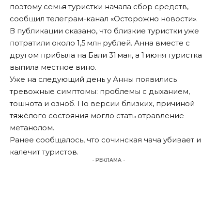
поэтому семья туристки начала сбор средств,
сообщил телеграм-канал «Осторожно новости».
В публикации сказано, что близкие туристки уже
потратили около 1,5 млн рублей. Анна вместе с
другом прибыла на Бали 31 мая, а 1 июня туристка
выпила местное вино.
Уже на следующий день у Анны появились
тревожные симптомы: проблемы с дыханием,
тошнота и озноб. По версии близких, причиной
тяжёлого состояния могло стать отравление
метанолом.
Ранее сообщалось, что сочинская
чача убивает и
калечит туристов
.
- РЕКЛАМА -