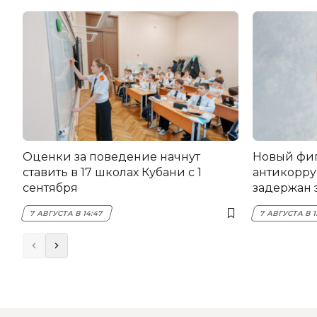
Оценки за поведение начнут
Новый фи
ставить в 17 школах Кубани с 1
антикорру
сентября
задержан 
НЭСК Кры
7 АВГУСТА В 14:47
7 АВГУСТА В 1