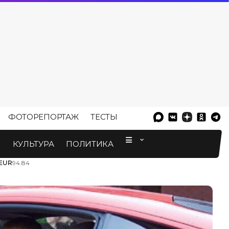
ФОТОРЕПОРТАЖ
ТЕСТЫ
⠀
М
КУЛЬТУРА
ПОЛИТИКА
EUR
94.84