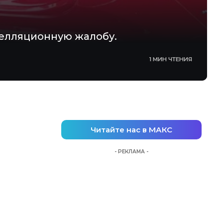
пелляционную жалобу.
1 МИН ЧТЕНИЯ
Читайте нас в МАКС
- РЕКЛАМА -