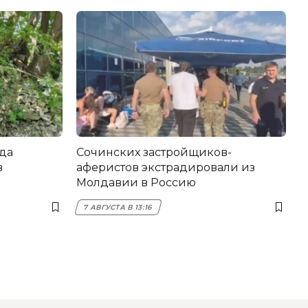
да
Сочинских застройщиков-
в
аферистов экстрадировали из
Молдавии в Россию
7 АВГУСТА В 13:16