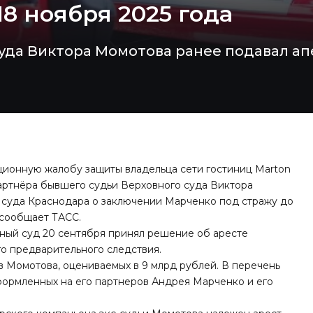
8 ноября 2025 года
суда Виктора Момотова ранее подавал а
ционную жалобу защиты владельца сети гостиниц Marton
артнёра бывшего судьи Верховного суда Виктора
 суда Краснодара о заключении Марченко под стражу до
м сообщает
ТАСС
.
нный суд 20 сентября принял решение об аресте
о предварительного следствия.
ов Момотова, оцениваемых в
9 млрд рублей
. В перечень
формленных на его партнеров Андрея Марченко и его