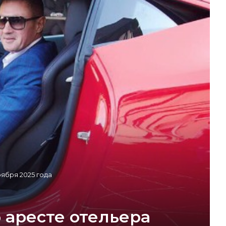
ября 2025 года
 аресте отельера