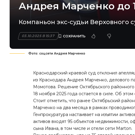
Андрея Марченко до 1
Компаньон экс-судьи Верховного 
03.10.2025 В 15:37
Фото: соцсети Андрея Марченко
Краснодарский краевой суд отклонил апелля
из Краснодара Андрея Марченко, делового п
Момотова. Решение Октябрьского районного
18 ноября 2025 года остается в силе. Об это
Стоит отметить, что ранее Октябрьский райо
Марченко на два месяца в рамках проводимог
Генпрокуратура настаивает на изъятии актив
активов входят 95 объектов недвижимости, о
сына Ивана, в том числе и отели сети Marton.