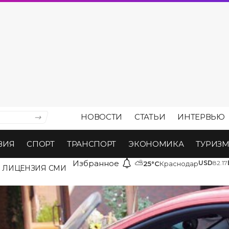
НОВОСТИ
СТАТЬИ
ИНТЕРВЬЮ
ВИЯ
СПОРТ
ТРАНСПОРТ
ЭКОНОМИКА
ТУРИЗ
Избранное
⛅
USD
82.17
25°C
Краснодар
ЛИЦЕНЗИЯ СМИ