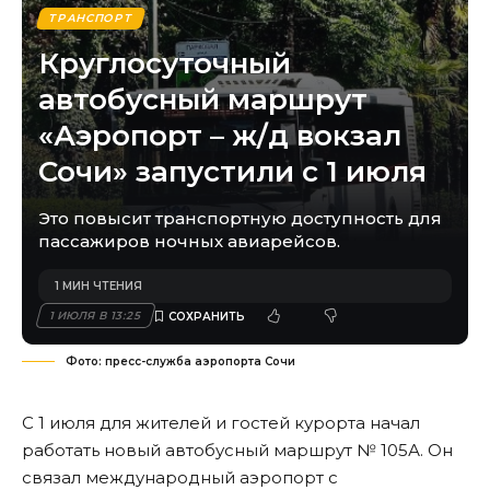
ТРАНСПОРТ
Круглосуточный
автобусный маршрут
«Аэропорт – ж/д вокзал
Сочи» запустили с 1 июля
Это повысит транспортную доступность для
пассажиров ночных авиарейсов.
1 МИН ЧТЕНИЯ
1 ИЮЛЯ В 13:25
Фото: пресс-служба аэропорта Сочи
С 1 июля для жителей и гостей курорта начал
работать новый автобусный маршрут № 105А. Он
связал международный аэропорт с