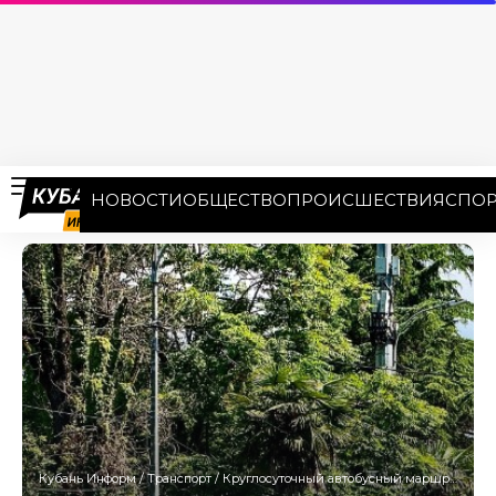
НОВОСТИ
ОБЩЕСТВО
ПРОИСШЕСТВИЯ
СПОР
Кубань Информ
/
Транспорт
/
Круглосуточный автобусный маршрут «Аэропорт – ж/д вокзал Сочи» запустили с 1 июля