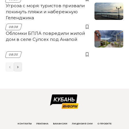
Угроза с моря: туристов призвали
покинуть пляжи и набережную
Геленджика
08:38
Обломки БПЛА повредили жилой
дом в селе Супсех под Анапой
08:35
КОНТАКТЫ
РЕКЛАМА
ВАКАНСИИ
ЛИЦЕНЗИЯ СМИ
О ПРОЕКТЕ