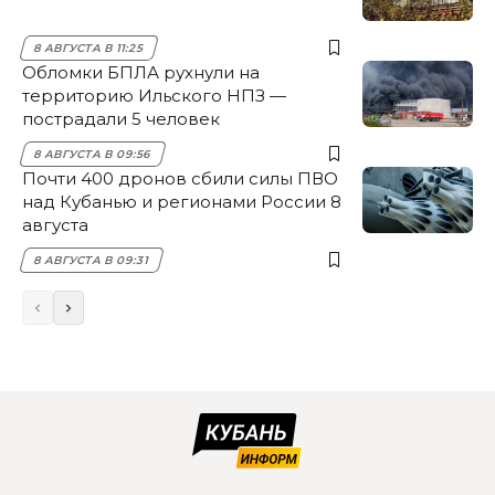
8 АВГУСТА В 11:25
Обломки БПЛА рухнули на
территорию Ильского НПЗ —
пострадали 5 человек
8 АВГУСТА В 09:56
Почти 400 дронов сбили силы ПВО
над Кубанью и регионами России 8
августа
8 АВГУСТА В 09:31