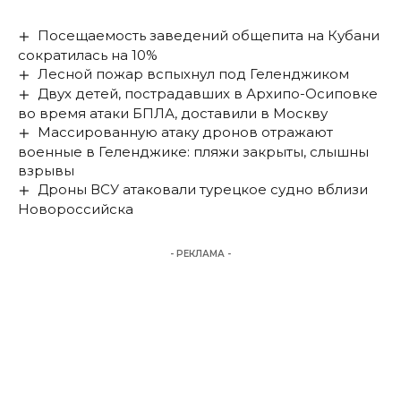
Посещаемость заведений общепита на Кубани
сократилась на 10%
Лесной пожар вспыхнул под Геленджиком
Двух детей, пострадавших в Архипо-Осиповке
во время атаки БПЛА, доставили в Москву
Массированную атаку дронов отражают
военные в Геленджике: пляжи закрыты, слышны
взрывы
Дроны ВСУ атаковали турецкое судно вблизи
Новороссийска
- РЕКЛАМА -