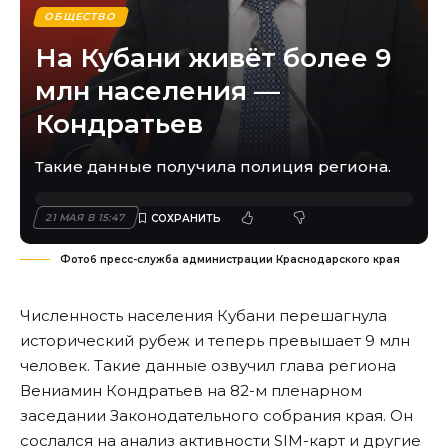
ОБЩЕСТВО
На Кубани живёт более 9
млн населения —
Кондратьев
Такие данные получила полиция региона.
21 МАЯ В 15:47
Фото6 пресс-служба администрации Краснодарского края
Численность населения Кубани перешагнула
исторический рубеж и теперь превышает 9 млн
человек. Такие данные озвучил глава региона
Вениамин Кондратьев на 82-м пленарном
заседании Законодательного собрания края. Он
сослался на анализ активности SIM-карт и другие