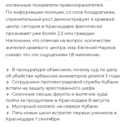
косвенные показатели правоохранителей.
По информации полиции, со слов Кондратьева,
стремительный рост демонстрирует и краевой
центр: сегодня в Краснодаре фактически
проживает уже более 2,3 млн граждан.
Напомним, что отвечая на вопрос количестве
жителей краевого центра. мэр Евгений Наумов
сказал
, что «по ощущениям 1,8 миллиона».
В прокуратуре объяснили, почему суд по делу
об убийстве кубанских аниматоров длился 3 года
Сотрудники противоградовой службы Кубани
встали на защиту арестованного шефа
Сезонные овощи, фрукты и выпечка: куда
пойти за продуктами в Краснодаре 8 августа
Мусорный коллапс на севере Кубани
Пять новых школ встретят первых учеников в
Краснодаре 1 сентября