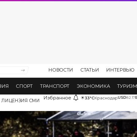
НОВОСТИ
СТАТЬИ
ИНТЕРВЬЮ
ВИЯ
СПОРТ
ТРАНСПОРТ
ЭКОНОМИКА
ТУРИЗ
Избранное
☀
USD
82.17
33°C
Краснодар
ЛИЦЕНЗИЯ СМИ