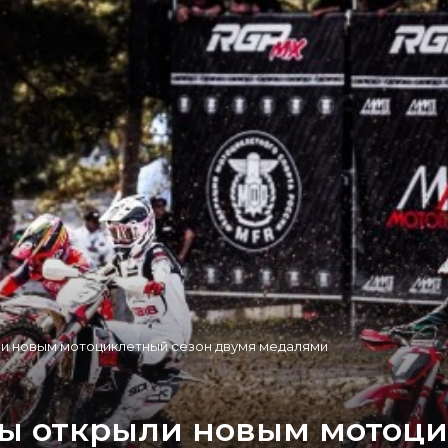
и новым мотоциклетный сезон двумя медалями
ы открыли новым мотоци