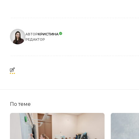
КРИСТИНА
АВТОР
РЕДАКТОР
По теме