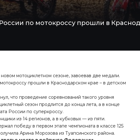
России по мотокроссу прошли в Краснод
новом мотоциклетном сезоне, завоевав две медали.
 мотокроссу прошли в Краснодарском крае – в детском
нул, что проведение соревнований такого уровня
иклетный сезон продлится до конца лета, а в конце
ата России по суперкроссу.
щики из 14 регионов, а в кубковых — из пяти.
ржал победу в первом этапе чемпионата в классе 125
получила Арина Морозова из Туапсинского района.