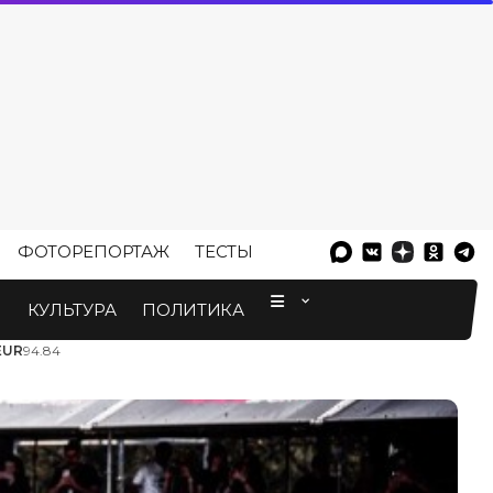
ФОТОРЕПОРТАЖ
ТЕСТЫ
⠀
М
КУЛЬТУРА
ПОЛИТИКА
EUR
94.84