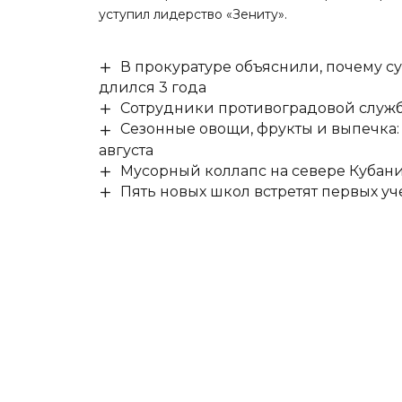
уступил лидерство «Зениту».
В прокуратуре объяснили, почему су
длился 3 года
Сотрудники противоградовой служб
Сезонные овощи, фрукты и выпечка:
августа
Мусорный коллапс на севере Кубан
Пять новых школ встретят первых уч