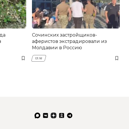
да
Сочинских застройщиков-
в
аферистов экстрадировали из
Молдавии в Россию
13:16