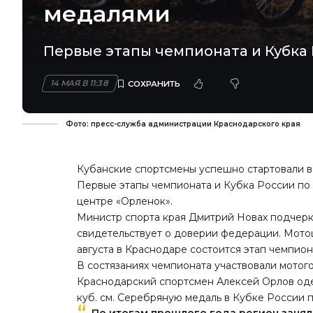
медалями
Первые этапы чемпионата и Кубка 
14 МАЯ В 11:38
Фото: пресс-служба администрации Краснодарского края
Кубанские спортсмены успешно стартовали в 
Первые этапы чемпионата и Кубка России по
центре «Орленок».
Министр спорта края Дмитрий Новах подчерк
свидетельствует о доверии федерации. Мотоц
августа в Краснодаре состоится этап чемпион
В состязаниях чемпионата участвовали мотогон
Краснодарский спортсмен Алексей Орлов оде
куб. см. Серебряную медаль в Кубке России 