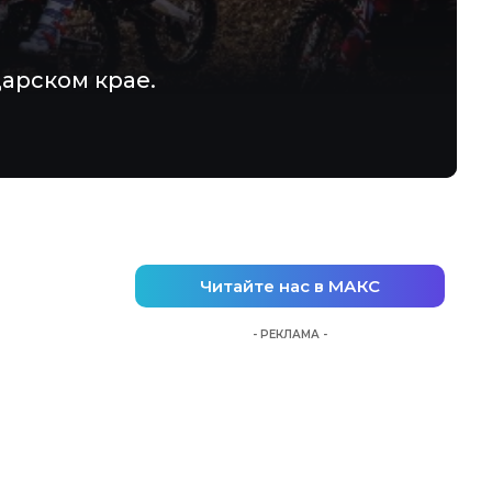
арском крае.
Читайте нас в МАКС
- РЕКЛАМА -