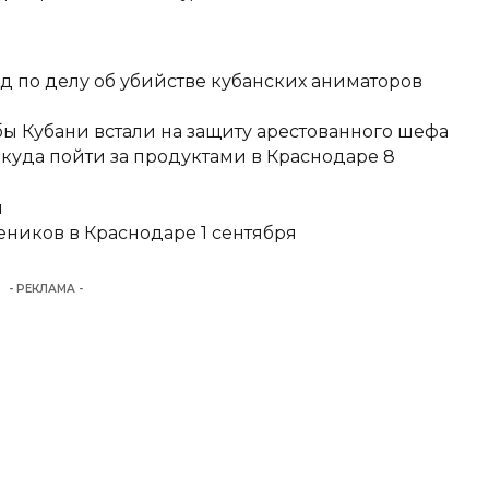
д по делу об убийстве кубанских аниматоров
ы Кубани встали на защиту арестованного шефа
 куда пойти за продуктами в Краснодаре 8
и
еников в Краснодаре 1 сентября
- РЕКЛАМА -