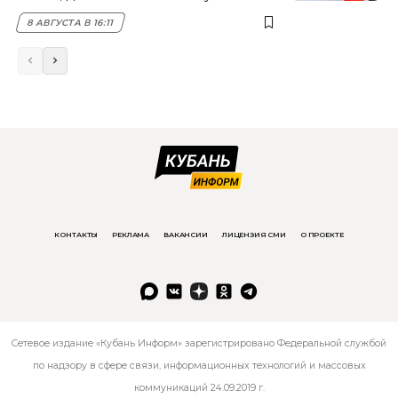
8 АВГУСТА В 16:11
КОНТАКТЫ
РЕКЛАМА
ВАКАНСИИ
ЛИЦЕНЗИЯ СМИ
О ПРОЕКТЕ
Сетевое издание «Кубань Информ» зарегистрировано Федеральной службой
по надзору в сфере связи, информационных технологий и массовых
коммуникаций 24.09.2019 г.