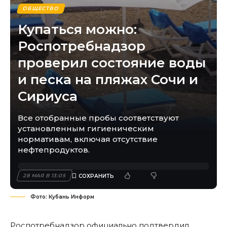
ОБЩЕСТВО
Купаться можно:
Роспотребнадзор
проверил состояние воды
и песка на пляжах Сочи и
Сириуса
Все отобранные пробы соответствуют
установленным гигиеническим
нормативам, включая отсутствие
нефтепродуктов.
28 МАЯ В 13:05
Фото: Кубань Информ
Роспотребнадзор официально подтвердил