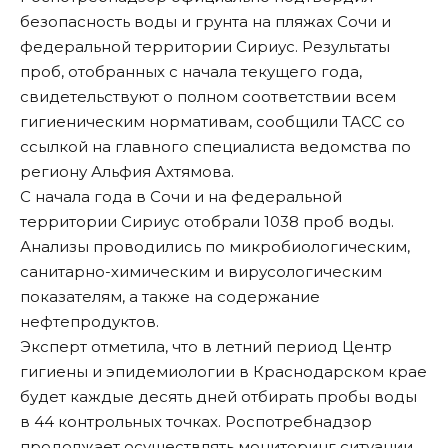
безопасность воды и грунта на пляжах Сочи и
федеральной территории Сириус. Результаты
проб, отобранных с начала текущего года,
свидетельствуют о полном соответствии всем
гигиеническим нормативам, сообщили
ТАСС
со
ссылкой на главного специалиста ведомства по
региону Альфия Ахтямова.
С начала года в Сочи и на федеральной
территории Сириус отобрали 1038 проб воды.
Анализы проводились по микробиологическим,
санитарно-химическим и вирусологическим
показателям, а также на содержание
нефтепродуктов.
Эксперт отметила, что в летний период Центр
гигиены и эпидемиологии в Краснодарском крае
будет каждые десять дней отбирать пробы воды
в 44 контрольных точках. Роспотребнадзор
продолжает осуществлять мониторинг ситуации