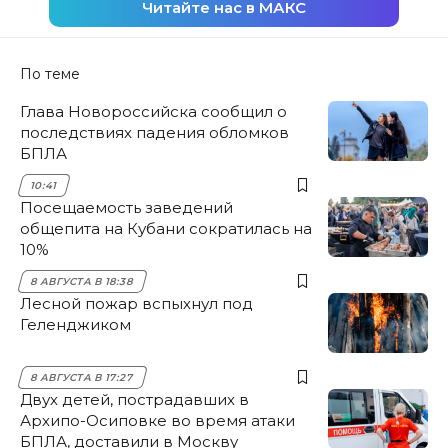
Читайте нас в МАКС
По теме
Глава Новороссийска сообщил о
последствиях падения обломков
БПЛА
10:41
Посещаемость заведений
общепита на Кубани сократилась на
10%
8 АВГУСТА В 18:38
Лесной пожар вспыхнул под
Геленджиком
8 АВГУСТА В 17:27
Двух детей, пострадавших в
Архипо-Осиповке во время атаки
БПЛА, доставили в Москву