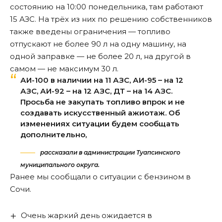
состоянию на 10:00 понедельника, там работают
15 АЗС. На трёх из них по решению собственников
также введены ограничения — топливо
отпускают не более 90 л на одну машину, на
одной заправке — не более 20 л, на другой в
самом — не максимум 30 л.
АИ-100 в наличии на 11 АЗС, АИ-95 – на 12
АЗС, АИ-92 – на 12 АЗС, ДТ – на 14 АЗС.
Просьба не закупать топливо впрок и не
создавать искусственный ажиотаж. Об
изменениях ситуации будем сообщать
дополнительно,
рассказали в администрации Туапсинского
муниципального округа.
Ранее мы
сообщали
о ситуации с бензином в
Сочи.
Очень жаркий день ожидается в