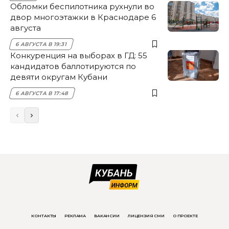
Обломки беспилотника рухнули во
двор многоэтажки в Краснодаре 6
августа
6 АВГУСТА В 19:31
Конкуренция на выборах в ГД: 55
кандидатов баллотируются по
девяти округам Кубани
6 АВГУСТА В 17:48
КОНТАКТЫ
РЕКЛАМА
ВАКАНСИИ
ЛИЦЕНЗИЯ СМИ
О ПРОЕКТЕ