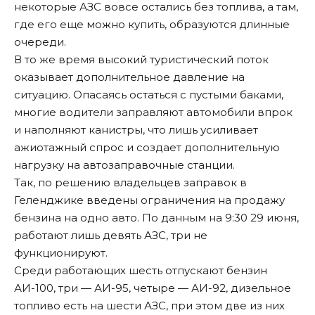
некоторые АЗС вовсе остались без топлива, а там,
где его еще можно купить, образуются длинные
очереди.
В то же время высокий туристический поток
оказывает дополнительное давление на
ситуацию. Опасаясь остаться с пустыми баками,
многие водители заправляют автомобили впрок
и наполняют канистры, что лишь усиливает
ажиотажный спрос и создает дополнительную
нагрузку на автозаправочные станции.
Так, по решению владельцев заправок в
Геленджике введены ограничения на продажу
бензина на одно авто. По данным на 9:30 29 июня,
работают лишь девять АЗС, три не
функционируют.
Среди работающих шесть отпускают бензин
АИ-100, три — АИ-95, четыре — АИ-92, дизельное
топливо есть на шести АЗС, при этом две из них