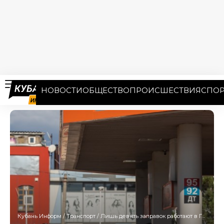
НОВОСТИ
ОБЩЕСТВО
ПРОИСШЕСТВИЯ
СПОР
Кубань Информ
/
Транспорт
/
Лишь девять заправок работают в Геленджике 29 июня