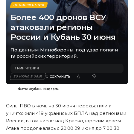
ПРОИСШЕСТВИЯ
Более 400 дронов ВСУ
атаковали регионы
России и Кубань 30 июня
По данным Минобороны, под удар попали
19 российских территорий.
1 МИН ЧТЕНИЯ
30 ИЮНЯ В 08:51
Фото: «Кубань Информ»
Силы ПВО в ночь на 30 июня перехватили и
уничтожили 419 украинских БПЛА над регионами
России, в том числе над Краснодарским краем.
Атака продолжалась с 20:00 29 июня до 7:00 30