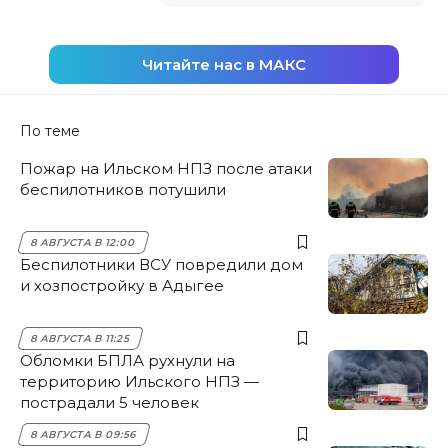
Читайте нас в МАКС
По теме
Пожар на Ильском НПЗ после атаки
беспилотников потушили
8 АВГУСТА В 12:00
Беспилотники ВСУ повредили дом
и хозпостройку в Адыгее
8 АВГУСТА В 11:25
Обломки БПЛА рухнули на
территорию Ильского НПЗ —
пострадали 5 человек
8 АВГУСТА В 09:56