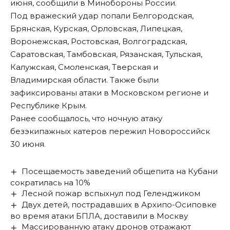
июня, сообщили в Минобороны России.
Под вражеский удар попали Белгородская,
Брянская, Курская, Орловская, Липецкая,
Воронежская, Ростовская, Волгоградская,
Саратовская, Тамбовская, Рязанская, Тульская,
Калужская, Смоленская, Тверская и
Владимирская области. Также были
зафиксированы атаки в Московском регионе и
Республике Крым.
Ранее сообщалось, что
ночную атаку
безэкипажных катеров
пережил Новороссийск
30 июня.
Посещаемость заведений общепита на Кубани
сократилась на 10%
Лесной пожар вспыхнул под Геленджиком
Двух детей, пострадавших в Архипо-Осиповке
во время атаки БПЛА, доставили в Москву
Массированную атаку дронов отражают