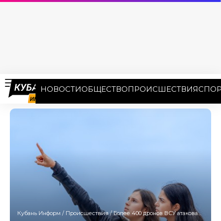
НОВОСТИ
ОБЩЕСТВО
ПРОИСШЕСТВИЯ
СПОР
Кубань Информ
/
Происшествия
/
Более 400 дронов ВСУ атаковали регионы России и Кубань 30 июня