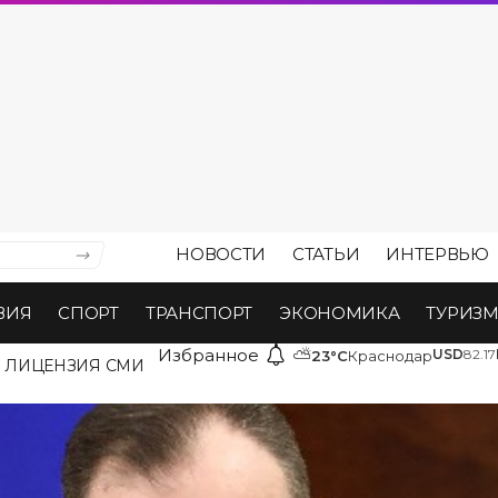
НОВОСТИ
СТАТЬИ
ИНТЕРВЬЮ
ВИЯ
СПОРТ
ТРАНСПОРТ
ЭКОНОМИКА
ТУРИЗ
Избранное
⛅
USD
82.17
23°C
Краснодар
ЛИЦЕНЗИЯ СМИ