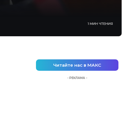
1 МИН ЧТЕНИЯ
Читайте нас в МАКС
- РЕКЛАМА -