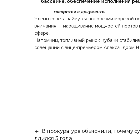
бассейне, обеспечение исполнения ре
говорится в документе.
Члены совета займутся вопросами морской по
внимания — наращивание мощностей портов и
сфере.
Напомним, топливный рынок Кубани стабилиз
совещании с вице-премьером Александром Н
В прокуратуре объяснили, почему су
длился 3 года