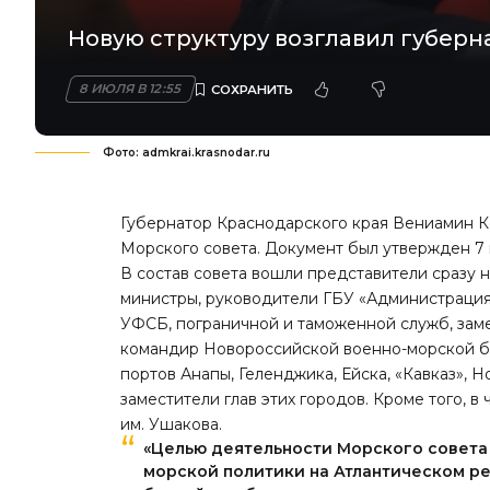
Новую структуру возглавил губерн
8 ИЮЛЯ В 12:55
Фото: admkrai.krasnodar.ru
Губернатор Краснодарского края Вениамин К
Морского совета. Документ был утвержден 7 и
В состав совета вошли представители сразу 
министры, руководители ГБУ «Администрация 
УФСБ, пограничной и таможенной служб, зам
командир Новороссийской военно-морской ба
портов Анапы, Геленджика, Ейска, «Кавказ», Н
заместители глав этих городов. Кроме того, 
им. Ушакова.
«Целью деятельности Морского совета
морской политики на Атлантическом р