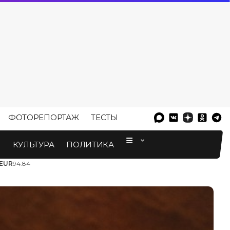
ФОТОРЕПОРТАЖ
ТЕСТЫ
⠀
М
КУЛЬТУРА
ПОЛИТИКА
EUR
94.84