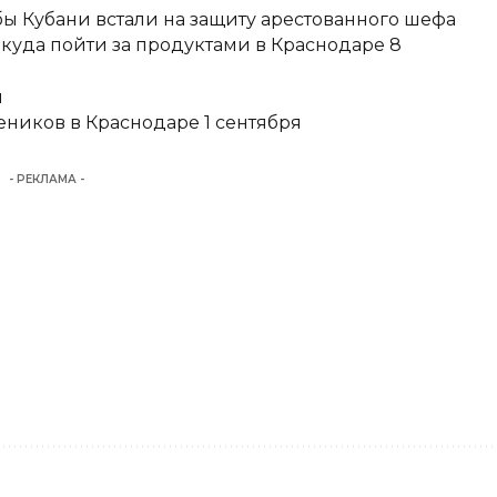
ы Кубани встали на защиту арестованного шефа
 куда пойти за продуктами в Краснодаре 8
и
еников в Краснодаре 1 сентября
- РЕКЛАМА -