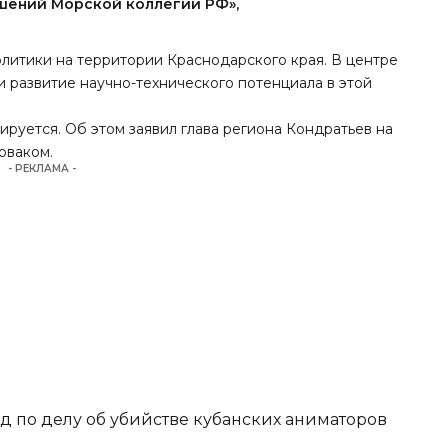
шений Морской коллегии РФ»,
литики на территории Краснодарского края. В центре
 развитие научно-технического потенциала в этой
ируется. Об этом
заявил
глава региона Кондратьев на
оваком.
- РЕКЛАМА -
д по делу об убийстве кубанских аниматоров