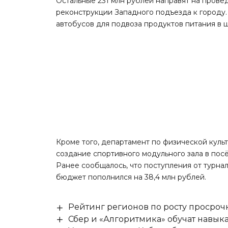
Остальные 231 млн рублей направят на пров
реконструкции Западного подъезда к городу.
автобусов для подвоза продуктов питания в 
Кроме того, департамент по физической культ
создание спортивного модульного зала в по
Ранее сообщалось, что поступления от турн
бюджет пополнился на 38,4 млн рублей.
Рейтинг регионов по росту просроч
Сбер и «Алгоритмика» обучат навыка