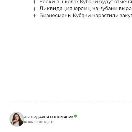
Уроки в школах Кубани будут отмен
Ликвидация юрлиц на Кубани выро
Бизнесмены Кубани нарастили заку
ДАРЬЯ СОЛОМЯНИК
АВТОР
КОРРЕСПОНДЕНТ