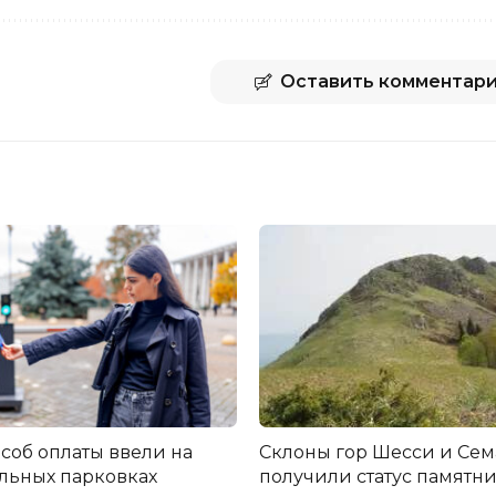
Оставить комментар
соб оплаты ввели на
Склоны гор Шесси и Се
льных парковках
получили статус памятн