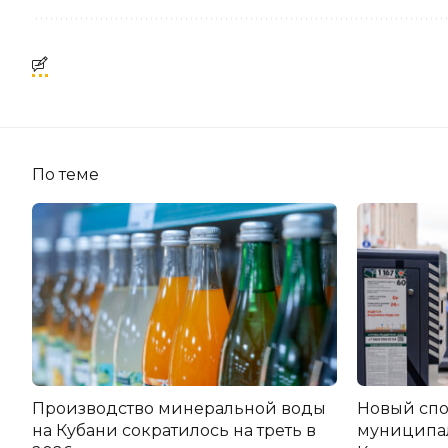
По теме
Производство минеральной воды
Новый спо
на Кубани сократилось на треть в
муниципа