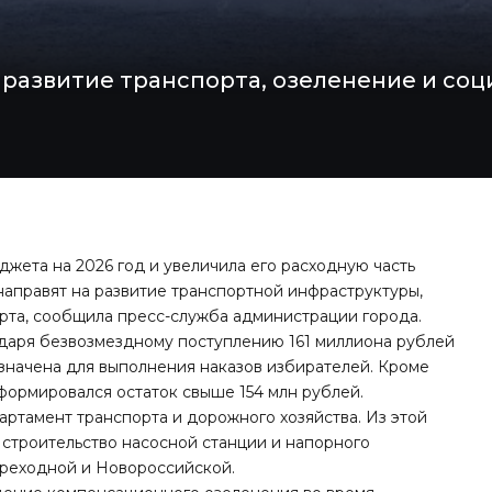
развитие транспорта, озеленение и соц
жета на 2026 год и увеличила его расходную часть
 направят на развитие транспортной инфраструктуры,
рта, сообщила пресс-служба администрации города.
даря безвозмездному поступлению 161 миллиона рублей
азначена для выполнения наказов избирателей. Кроме
 сформировался остаток свыше 154 млн рублей.
артамент транспорта и дорожного хозяйства. Из этой
 строительство насосной станции и напорного
ереходной и Новороссийской.