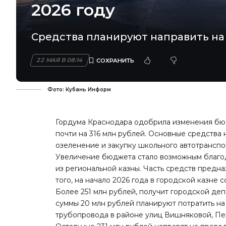
2026 году
Средства планируют направить на 
22 МАЯ В 08:14
Фото: Кубань Информ
Гордума Краснодара одобрила изменения бюд
почти на 316 млн рублей. Основные средства
озеленение и закупку школьного автотранспо
Увеличение бюджета стало возможным благо
из региональной казны. Часть средств предн
того, на начало 2026 года в городской казне
Более 251 млн рублей, получит городской деп
суммы 20 млн рублей планируют потратить на
трубопровода в районе улиц Вишняковой, П