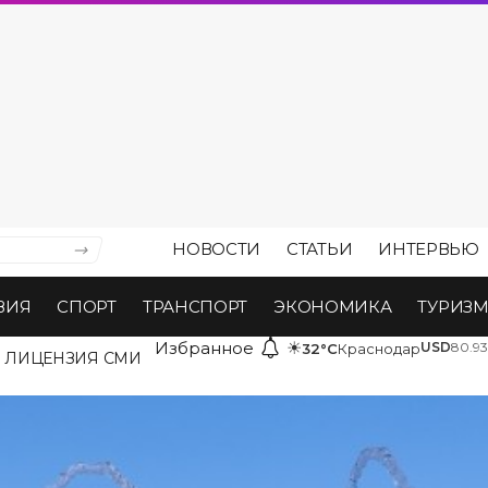
НОВОСТИ
СТАТЬИ
ИНТЕРВЬЮ
ВИЯ
СПОРТ
ТРАНСПОРТ
ЭКОНОМИКА
ТУРИЗ
Избранное
☀
USD
80.93
32°C
Краснодар
ЛИЦЕНЗИЯ СМИ