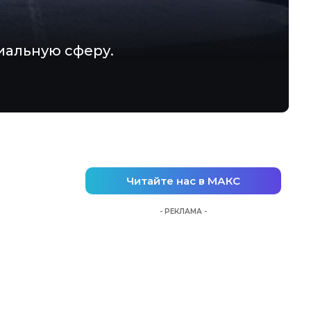
иальную сферу.
Читайте нас в МАКС
- РЕКЛАМА -