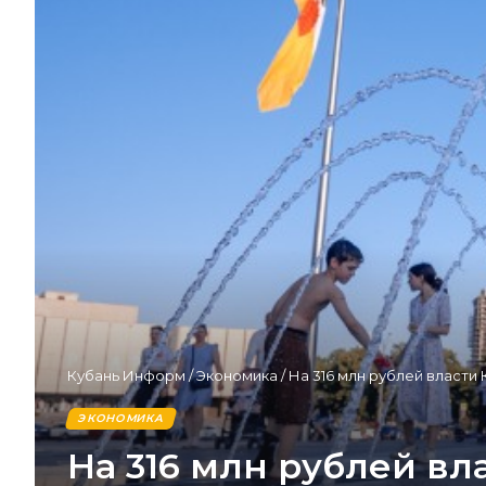
Кубань Информ
/
Экономика
/
На 316 млн рублей власти
ЭКОНОМИКА
На 316 млн рублей в