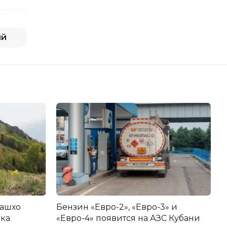
ий
машхо
Бензин «Евро-2», «Евро-3» и
ика
«Евро-4» появится на АЗС Кубани