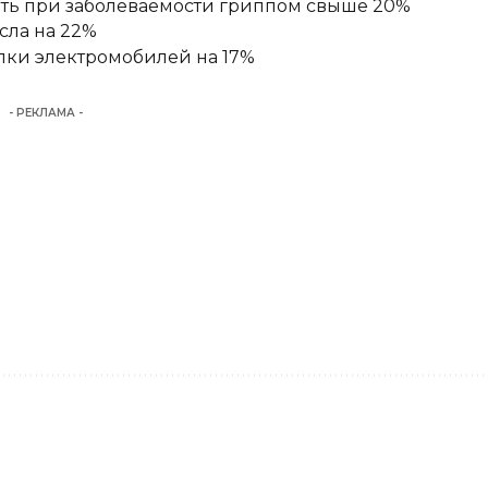
ять при заболеваемости гриппом свыше 20%
сла на 22%
пки электромобилей на 17%
- РЕКЛАМА -