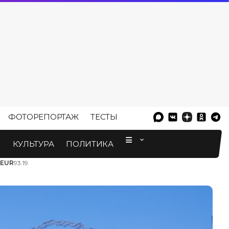
ФОТОРЕПОРТАЖ
ТЕСТЫ
⠀
М
КУЛЬТУРА
ПОЛИТИКА
EUR
93.19