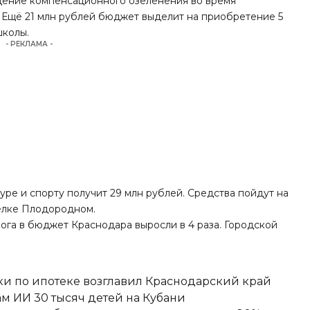
едение компенсационного озеленения во время
 Ещё 21 млн рублей бюджет выделит на приобретение 5
школы.
- РЕКЛАМА -
уре и спорту получит 29 млн рублей. Средства пойдут на
сёлке Плодородном.
алога в бюджет Краснодара
выросли в 4 раза
. Городской
ки по ипотеке возглавил Краснодарский край
м ИИ 30 тысяч детей на Кубани