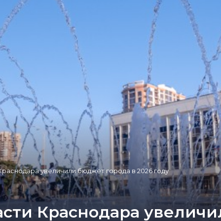
 Краснодара увеличили бюджет города в 2026 году
ласти Краснодара увеличи