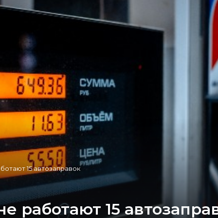
ботают 15 автозаправок
е работают 15 автозапра