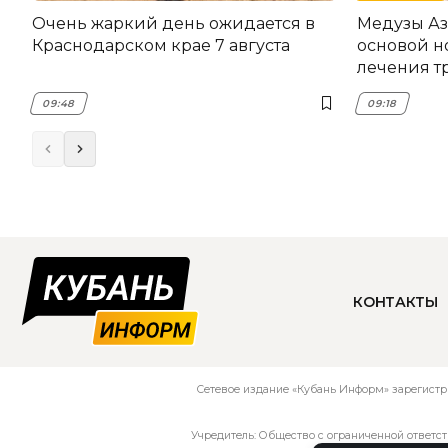
Очень жаркий день ожидается в
Медузы Аз
Краснодарском крае 7 августа
основой н
лечения т
09:48
09:18
КОНТАКТЫ
Сетевое издание «Кубань Информ» зарегистр
Учредитель: Общество с ограниченной ответс