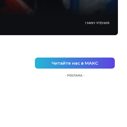
1 МИН ЧТЕНИЯ
Читайте нас в МАКС
- РЕКЛАМА -