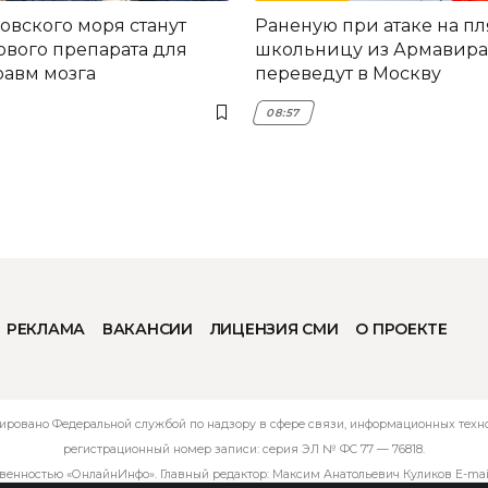
овского моря станут
Раненую при атаке на п
ового препарата для
школьницу из Армавира
равм мозга
переведут в Москву
08:57
РЕКЛАМА
ВАКАНСИИ
ЛИЦЕНЗИЯ СМИ
О ПРОЕКТЕ
ировано Федеральной службой по надзору в сфере связи, информационных технол
регистрационный номер записи: серия ЭЛ № ФС 77 — 76818.
твенностью «ОнлайнИнфо». Главный редактор: Максим Анатольевич Куликов E-mai