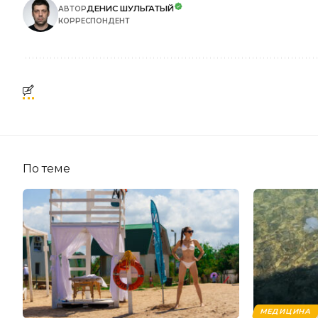
ДЕНИС ШУЛЬГАТЫЙ
АВТОР
КОРРЕСПОНДЕНТ
По теме
МЕДИЦИНА