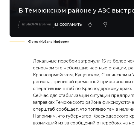
В Темрюкском районе у АЗС выстр
10 ИЮНЯ В 14:46
Фото: «Кубань Информ»
Локальные перебои затронули 15 из более че
основном это небольшие частные станции, ра
Красноармейском, Кущевском, Славянском и 
региона, причиной временной приостановки 
оперативный штаб по Краснодарскому краю.
Сейчас для стабилизации ситуации предприя
заправках Темрюкского района фиксируюточер
оперштаб сообщает, что топливо там в наличи
Напомним, что губернатор Краснодарского к
возникший из-за сообщений о перебоях на не