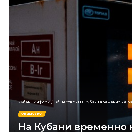
Кубань Информ
/
Общество
/
На Кубани временно не ра
ОБЩЕСТВО
На Кубани временно н