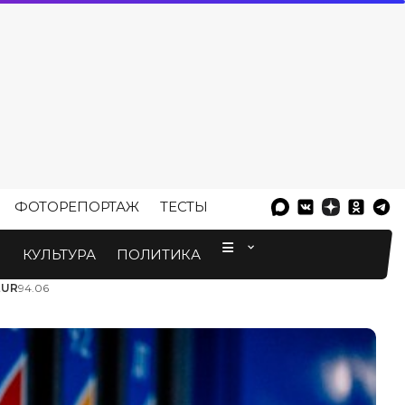
ФОТОРЕПОРТАЖ
ТЕСТЫ
⠀
М
КУЛЬТУРА
ПОЛИТИКА
EUR
94.06