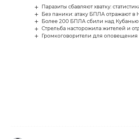
Паразиты сбавляют хватку: статисти
Без паники: атаку БПЛА отражают в
Более 200 БПЛА сбили над Кубанью 
Стрельба насторожила жителей и о
Громкоговорители для оповещения о