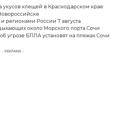
ка укусов клещей в Краснодарском крае
 Новороссийске
и регионами России 7 августа
тдыхающих около Морского порта Сочи
б угрозе БПЛА установят на пляжах Сочи
- РЕКЛАМА -