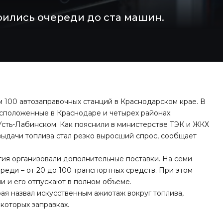
оились очереди до ста машин.
м 100 автозаправочных станций в Краснодарском крае. В
сположенные в Краснодаре и четырех районах:
Усть-Лабинском. Как пояснили в министерстве ТЭК и ЖКХ
выдачи топлива стал резко выросший спрос, сообщает
тия организовали дополнительные поставки. На семи
еди – от 20 до 100 транспортных средств. При этом
и и его отпускают в полном объеме.
рая
назвал искусственным ажиотаж
вокруг топлива,
которых заправках.