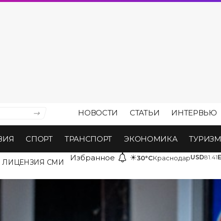
НОВОСТИ
СТАТЬИ
ИНТЕРВЬЮ
ВИЯ
СПОРТ
ТРАНСПОРТ
ЭКОНОМИКА
ТУРИЗ
Избранное
☀
USD
81.41
30°C
Краснодар
ЛИЦЕНЗИЯ СМИ