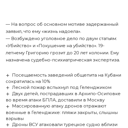
— На вопрос об основном мотиве задержанный
заявил
, что ему «жизнь надоела».
— Возбуждено уголовное дело по двум статьям:
«Убийство» и «Покушение на убийство». 19-
летнему Григорию грозит до 20 лет колонии. Ему
назначена судебно-психиатрическая экспертиза.
Посещаемость заведений общепита на Кубани
сократилась на 10%
Лесной пожар вспыхнул под Геленджиком
Двух детей, пострадавших в Архипо-Осиповке
во время атаки БПЛА, доставили в Москву
Массированную атаку дронов отражают
военные в Геленджике: пляжи закрыты, слышны
взрывы
Дроны ВСУ атаковали турецкое судно вблизи