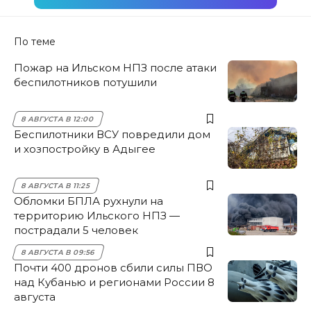
По теме
Пожар на Ильском НПЗ после атаки
беспилотников потушили
8 АВГУСТА В 12:00
Беспилотники ВСУ повредили дом
и хозпостройку в Адыгее
8 АВГУСТА В 11:25
Обломки БПЛА рухнули на
территорию Ильского НПЗ —
пострадали 5 человек
8 АВГУСТА В 09:56
Почти 400 дронов сбили силы ПВО
над Кубанью и регионами России 8
августа