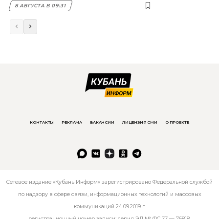
8 АВГУСТА В 09:31
КОНТАКТЫ
РЕКЛАМА
ВАКАНСИИ
ЛИЦЕНЗИЯ СМИ
О ПРОЕКТЕ
Сетевое издание «Кубань Информ» зарегистрировано Федеральной службой
по надзору в сфере связи, информационных технологий и массовых
коммуникаций 24.09.2019 г.
регистрационный номер записи: серия ЭЛ № ФС 77 — 76818.