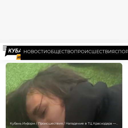
НОВОСТИ
ОБЩЕСТВО
ПРОИСШЕСТВИЯ
СПОР
Кубань Информ
/
Происшествия
/
Нападение в ТЦ Краснодара — главное на данный момент