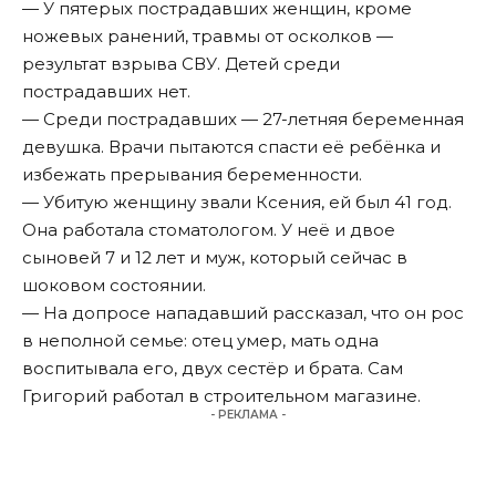
— У пятерых пострадавших женщин, кроме
ножевых ранений, травмы от осколков —
результат взрыва СВУ. Детей среди
пострадавших нет.
— Среди пострадавших — 27-летняя беременная
девушка. Врачи пытаются спасти её ребёнка и
избежать прерывания беременности.
— Убитую женщину звали Ксения, ей был 41 год.
Она работала стоматологом. У неё и двое
сыновей 7 и 12 лет и муж, который сейчас в
шоковом состоянии.
— На допросе нападавший рассказал, что он рос
в неполной семье: отец умер, мать одна
воспитывала его, двух сестёр и брата. Сам
Григорий работал в строительном магазине.
- РЕКЛАМА -