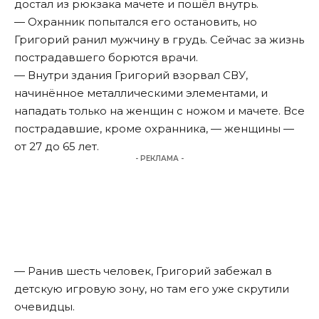
достал из рюкзака мачете и пошёл внутрь.
— Охранник попытался его остановить, но
Григорий ранил мужчину в грудь. Сейчас за жизнь
пострадавшего борются врачи.
— Внутри здания Григорий взорвал СВУ,
начинённое металлическими элементами, и
нападать
только на женщин с ножом и мачете. Все
пострадавшие, кроме охранника, — женщины —
от 27 до 65 лет.
- РЕКЛАМА -
— Ранив шесть человек, Григорий забежал в
детскую игровую зону, но там его уже скрутили
очевидцы.