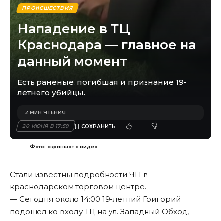
ПРОИСШЕСТВИЯ
Нападение в ТЦ
Краснодара — главное на
данный момент
Есть раненые, погибшая и признание 19-
летнего убийцы.
2 МИН ЧТЕНИЯ
20 ИЮНЯ В 17:59
Фото: скриншот с видео
Стали известны подробности ЧП в
краснодарском торговом центре.
— Сегодня около 14:00 19-летний Григорий
подошёл ко входу ТЦ на ул. Западный Обход,