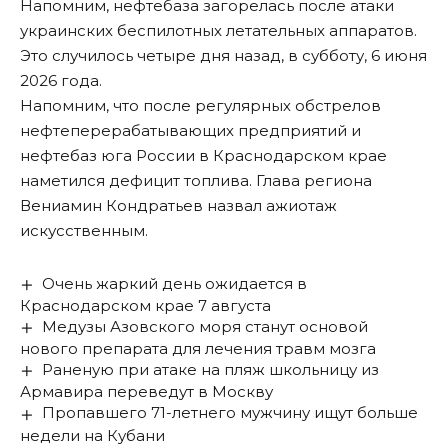
Напомним, нефтебаза загорелась после атаки
украинских беспилотных летательных аппаратов.
Это случилось четыре дня назад, в субботу, 6 июня
2026 года.
Напомним, что после регулярных обстрелов
нефтеперерабатывающих предприятий и
нефтебаз юга России в Краснодарском крае
наметился дефицит топлива. Глава региона
Вениамин
Кондратьев назвал ажиотаж
искусственным
.
Очень жаркий день ожидается в
Краснодарском крае 7 августа
Медузы Азовского моря станут основой
нового препарата для лечения травм мозга
Раненую при атаке на пляж школьницу из
Армавира переведут в Москву
Пропавшего 71-летнего мужчину ищут больше
недели на Кубани