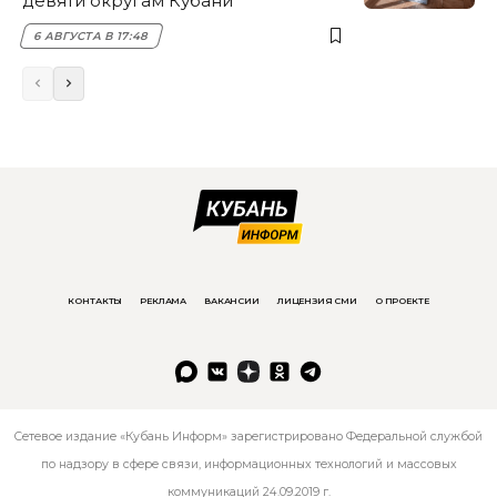
девяти округам Кубани
6 АВГУСТА В 17:48
КОНТАКТЫ
РЕКЛАМА
ВАКАНСИИ
ЛИЦЕНЗИЯ СМИ
О ПРОЕКТЕ
Сетевое издание «Кубань Информ» зарегистрировано Федеральной службой
по надзору в сфере связи, информационных технологий и массовых
коммуникаций 24.09.2019 г.