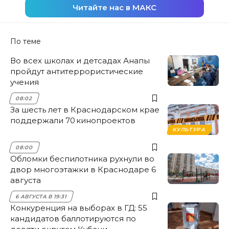
Читайте нас в МАКС
По теме
Во всех школах и детсадах Анапы
пройдут антитеррористические
учения
08:02
За шесть лет в Краснодарском крае
поддержали 70 кинопроектов
КУЛЬТУРА
08:00
Обломки беспилотника рухнули во
двор многоэтажки в Краснодаре 6
августа
6 АВГУСТА В 19:31
Конкуренция на выборах в ГД: 55
кандидатов баллотируются по