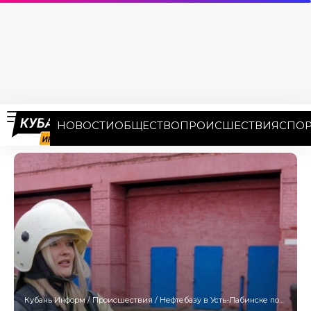
НОВОСТИ
ОБЩЕСТВО
ПРОИСШЕСТВИЯ
СПОР
Кубань Информ
/
Происшествия
/
Нефтебазу в Усть-Лабинске потушили спустя 4 дня