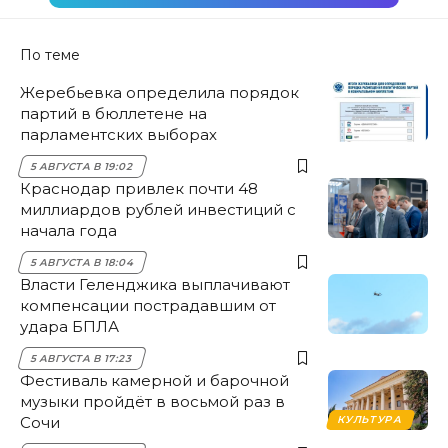
По теме
Жеребьевка определила порядок
партий в бюллетене на
парламентских выборах
5 АВГУСТА В 19:02
Краснодар привлек почти 48
миллиардов рублей инвестиций с
начала года
5 АВГУСТА В 18:04
Власти Геленджика выплачивают
компенсации пострадавшим от
удара БПЛА
5 АВГУСТА В 17:23
Фестиваль камерной и барочной
музыки пройдёт в восьмой раз в
Сочи
КУЛЬТУРА