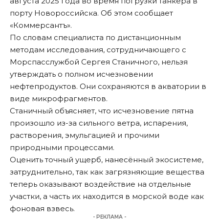
августа 2025 года во время погрузки танкера в
порту Новороссийска. Об этом сообщает
«
Коммерсантъ
».
По словам специалиста по дистанционным
методам исследования, сотрудничающего с
Морспасслужбой Сергея Станичного, нельзя
утверждать о полном исчезновении
нефтепродуктов. Они сохраняются в акватории в
виде микрофрагментов.
Станичный объясняет, что исчезновение пятна
произошло из-за сильного ветра, испарения,
растворения, эмульгацией и прочими
природными процессами.
Оценить точный ущерб, нанесённый экосистеме,
затруднительно, так как загрязняющие вещества
теперь оказывают воздействие на отдельные
участки, а часть их находится в морской воде как
фоновая взвесь.
- РЕКЛАМА -