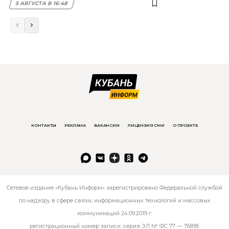
5 АВГУСТА В 16:48
КОНТАКТЫ
РЕКЛАМА
ВАКАНСИИ
ЛИЦЕНЗИЯ СМИ
О ПРОЕКТЕ
Сетевое издание «Кубань Информ» зарегистрировано Федеральной службой
по надзору в сфере связи, информационных технологий и массовых
коммуникаций 24.09.2019 г.
регистрационный номер записи: серия ЭЛ № ФС 77 — 76818.