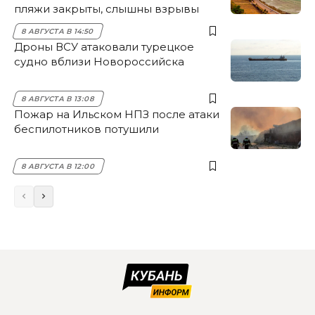
пляжи закрыты, слышны взрывы
8 АВГУСТА В 14:50
Дроны ВСУ атаковали турецкое
судно вблизи Новороссийска
8 АВГУСТА В 13:08
Пожар на Ильском НПЗ после атаки
беспилотников потушили
8 АВГУСТА В 12:00