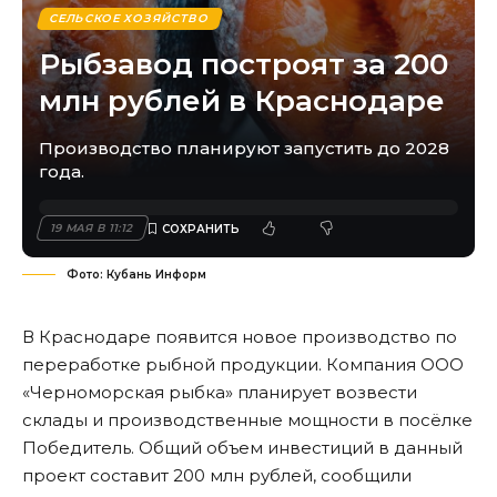
СЕЛЬСКОЕ ХОЗЯЙСТВО
Рыбзавод построят за 200
млн рублей в Краснодаре
Производство планируют запустить до 2028
года.
19 МАЯ В 11:12
Фото: Кубань Информ
В Краснодаре появится новое производство по
переработке рыбной продукции. Компания ООО
«Черноморская рыбка» планирует возвести
склады и производственные мощности в посёлке
Победитель. Общий объем инвестиций в данный
проект составит 200 млн рублей, сообщили