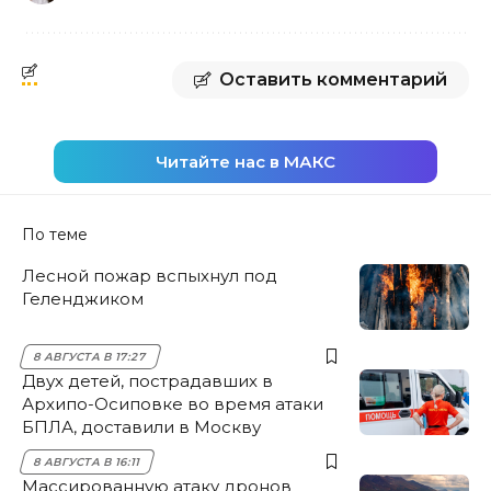
Оставить комментарий
Читайте нас в МАКС
По теме
Лесной пожар вспыхнул под
Геленджиком
8 АВГУСТА В 17:27
Двух детей, пострадавших в
Архипо-Осиповке во время атаки
БПЛА, доставили в Москву
8 АВГУСТА В 16:11
Массированную атаку дронов