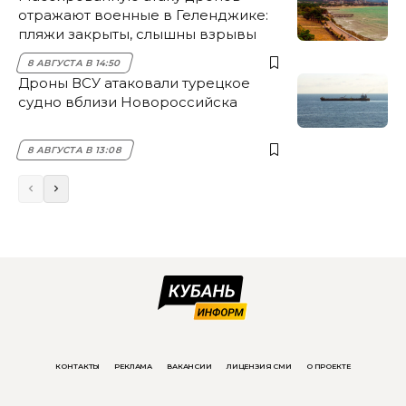
отражают военные в Геленджике:
пляжи закрыты, слышны взрывы
8 АВГУСТА В 14:50
Дроны ВСУ атаковали турецкое
судно вблизи Новороссийска
8 АВГУСТА В 13:08
КОНТАКТЫ
РЕКЛАМА
ВАКАНСИИ
ЛИЦЕНЗИЯ СМИ
О ПРОЕКТЕ