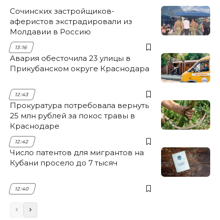
Сочинских застройщиков-
аферистов экстрадировали из
Молдавии в Россию
13:16
Авария обесточила 23 улицы в
Прикубанском округе Краснодара
12:43
Прокуратура потребовала вернуть
25 млн рублей за покос травы в
Краснодаре
12:42
Число патентов для мигрантов на
Кубани просело до 7 тысяч
12:40