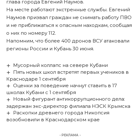
глава города Евгений Наумов.
На месте работают экстренные службы. Евгений
Наумов призвал граждан не снимать работу ПВО
и не приближаться к опасным находкам, сообщая
о них по номеру 112.
Напомним, что более 400 дронов ВСУ
атаковали
регионы России
и Кубань 30 июня.
Мусорный коллапс на севере Кубани
Пять новых школ встретят первых учеников в
Краснодаре 1 сентября
Оценки за поведение начнут ставить в 17
школах Кубани с 1 сентября
Новый фигурант антикоррупционного дела:
задержан экс-директор филиала НЭСК Крымска
Раскопки древнего города Никопсия
возобновили в Краснодарском крае
- РЕКЛАМА -