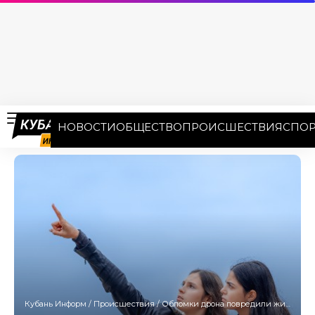
НОВОСТИ
ОБЩЕСТВО
ПРОИСШЕСТВИЯ
СПОР
Кубань Информ
/
Происшествия
/
Обломки дрона повредили жилой дом в Краснодаре