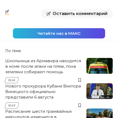
Оставить комментарий
Читайте нас в МАКС
По теме
Школьница из Армавира находится
в коме после атаки на пляж, пока
земляки собирают помощь
15:26
Нового прокурора Кубани Виктора
Винецкого официально
представили 6 августа
15:03
Расписание шести трамвайных
маршрутов изменится в