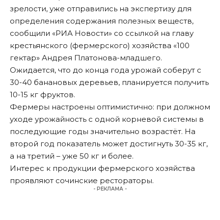
зрелости, уже отправились на экспертизу для
определения содержания полезных веществ,
сообщили «
РИА Новости
» со ссылкой на главу
крестьянского (фермерского) хозяйства «100
гектар» Андрея Платонова-младшего.
Ожидается, что до конца года урожай соберут с
30-40 банановых деревьев, планируется получить
10-15 кг фруктов.
Фермеры настроены оптимистично: при должном
уходе урожайность с одной корневой системы в
последующие годы значительно возрастёт. На
второй год показатель может достигнуть 30-35 кг,
а на третий – уже 50 кг и более.
Интерес к продукции фермерского хозяйства
проявляют сочинские рестораторы.
- РЕКЛАМА -