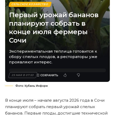
СЕЛЬСКОЕ ХОЗЯЙСТВО
Первый урожай бананов
планируют собрать в
конце июля фермеры
Сочи
Экспериментальная теплица готовится к
сбору спелых плодов, а рестораторы уже
проявляют интерес.
25 МАЯ В 07:53
Фото: Кубань Информ
В конце июля – начале августа 2026 года в Сочи
планируют собрать первый урожай спелых
бананов. Первые плоды, достигшие технической