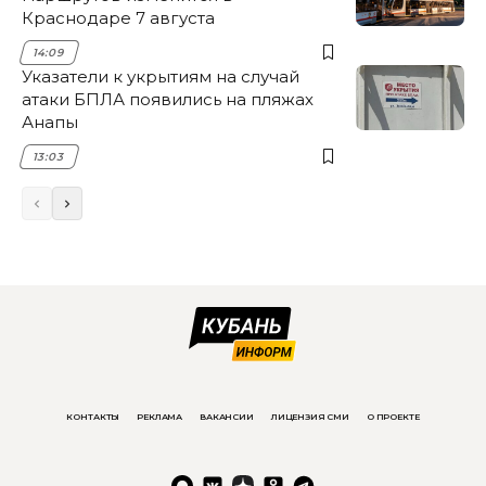
Краснодаре 7 августа
14:09
Указатели к укрытиям на случай
атаки БПЛА появились на пляжах
Анапы
13:03
КОНТАКТЫ
РЕКЛАМА
ВАКАНСИИ
ЛИЦЕНЗИЯ СМИ
О ПРОЕКТЕ