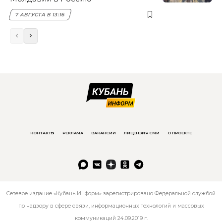
7 АВГУСТА В 13:16
КОНТАКТЫ
РЕКЛАМА
ВАКАНСИИ
ЛИЦЕНЗИЯ СМИ
О ПРОЕКТЕ
Сетевое издание «Кубань Информ» зарегистрировано Федеральной службой
по надзору в сфере связи, информационных технологий и массовых
коммуникаций 24.09.2019 г.