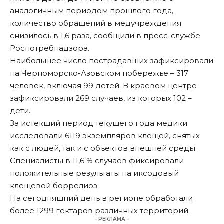
аналогичным периодом прошлого года,
количество обращений в медучреждения
снизилось в 1,6 раза, сообщили в пресс-службе
Роспотребнадзора.
Наибольшее число пострадавших зафиксировали
на Черноморско-Азовском побережье – 317
человек, включая 99 детей. В краевом центре
зафиксировали 269 случаев, из которых 102 –
дети.
За истекший период текущего года медики
исследовали 6119 экземпляров клещей, снятых
как с людей, так и с объектов внешней среды.
Специалисты в 11,6 % случаев фиксировали
положительные результаты на иксодовый
клещевой боррелиоз.
На сегодняшний день в регионе обработали
более 1299 гектаров различных территорий.
- РЕКЛАМА -