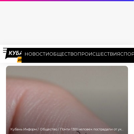
НОВОСТИ
ОБЩЕСТВО
ПРОИСШЕСТВИЯ
СПОР
Кубань Информ
/
Общество
/
Почти 1300 человек пострадали от укусов клещей на Кубани с начала года