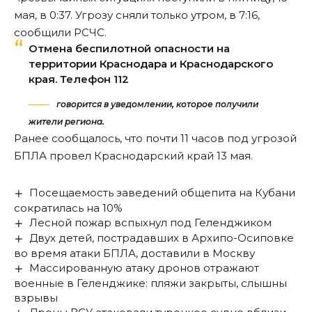
мая, в 0:37. Угрозу сняли только утром, в 7:16,
сообщили РСЧС.
Отмена беспилотной опасности на
территории Краснодара и Краснодарского
края. Телефон 112
говорится в уведомлении, которое получили
жители региона.
Ранее сообщалось, что
почти 11 часов под угрозой
БПЛА
провел Краснодарский край 13 мая.
Посещаемость заведений общепита на Кубани
сократилась на 10%
Лесной пожар вспыхнул под Геленджиком
Двух детей, пострадавших в Архипо-Осиповке
во время атаки БПЛА, доставили в Москву
Массированную атаку дронов отражают
военные в Геленджике: пляжи закрыты, слышны
взрывы