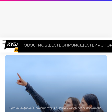
НОВОСТИ
ОБЩЕСТВО
ПРОИСШЕСТВИЯ
СПОР
Кубань Информ
/
Происшествия
/
Почти 7 часов беспилотная опасность действовала на Кубани 15 мая