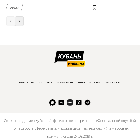
09:31
КОНТАКТЫ
РЕКЛАМА
ВАКАНСИИ
ЛИЦЕНЗИЯ СМИ
О ПРОЕКТЕ
Сетевое издание «Кубань Информ» зарегистрировано Федеральной службой
по надзору в сфере связи, информационных технологий и массовых
коммуникаций 24.09.2019 г.