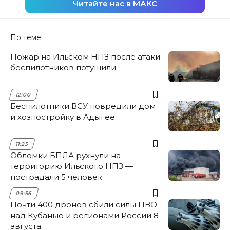
Читайте нас в МАКС
По теме
Пожар на Ильском НПЗ после атаки
беспилотников потушили
12:00
Беспилотники ВСУ повредили дом
и хозпостройку в Адыгее
11:25
Обломки БПЛА рухнули на
территорию Ильского НПЗ —
пострадали 5 человек
09:56
Почти 400 дронов сбили силы ПВО
над Кубанью и регионами России 8
августа