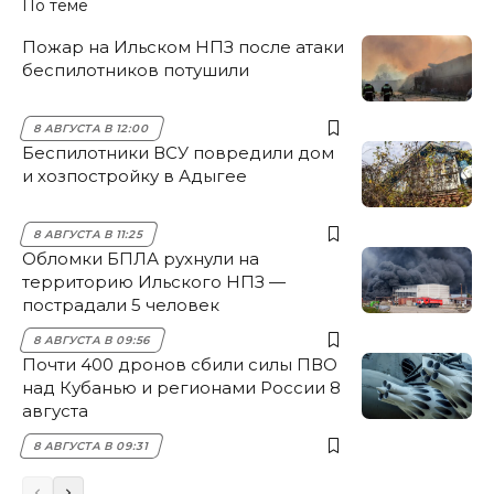
По теме
Пожар на Ильском НПЗ после атаки
беспилотников потушили
8 АВГУСТА В 12:00
Беспилотники ВСУ повредили дом
и хозпостройку в Адыгее
8 АВГУСТА В 11:25
Обломки БПЛА рухнули на
территорию Ильского НПЗ —
пострадали 5 человек
8 АВГУСТА В 09:56
Почти 400 дронов сбили силы ПВО
над Кубанью и регионами России 8
августа
8 АВГУСТА В 09:31