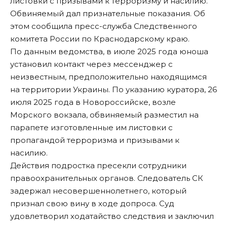
листовки с призывами к терроризму и насилию.
Обвиняемый дал признательные показания. Об
этом сообщила
пресс-служба
Следственного
комитета России по Краснодарскому краю.
По данным ведомства, в июле 2025 года юноша
установил контакт через мессенджер с
неизвестным, предположительно находящимся
на территории Украины. По указанию куратора, 26
июля 2025 года в Новороссийске, возле
Морского вокзала, обвиняемый разместил на
парапете изготовленные им листовки с
пропагандой терроризма и призывами к
насилию.
Действия подростка пресекли сотрудники
правоохранительных органов. Следователь СК
задержал несовершеннолетнего, который
признал свою вину в ходе допроса. Суд
удовлетворил ходатайство следствия и заключил