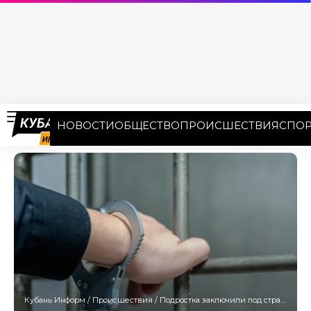
НОВОСТИ
ОБЩЕСТВО
ПРОИСШЕСТВИЯ
СПОР
Кубань Информ
/
Происшествия
/
Подростка заключили под стражу за терроризм в Новороссийске