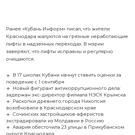
Ранее «Кубань Информ»
писал
, что жители
Краснодара жалуются на грязные неработающие
лифты в надземных переходах. В мэрии
заверяют, что лифты исправны и регулярно
очищаются.
В 17 школах Кубани начнут ставить оценки за
поведение с 1 сентября
Новый фигурант антикоррупционного дела:
задержан экс-директор филиала НЭСК Крымска
Раскопки древнего города Никопсия
возобновили в Краснодарском крае
Сочинских застройщиков-аферистов
экстрадировали из Молдавии в Россию
Авария обесточила 23 улицы в Прикубанском
округе Краснодара