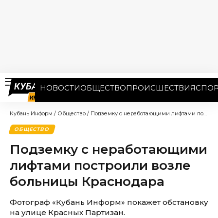
НОВОСТИ
ОБЩЕСТВО
ПРОИСШЕСТВИЯ
СПОР
Кубань Информ
/
Общество
/
Подземку с неработающими лифтами построили возле больницы Краснодара
ОБЩЕСТВО
Подземку с неработающими
лифтами построили возле
больницы Краснодара
Фотограф «Кубань Информ» покажет обстановку
на улице Красных Партизан.