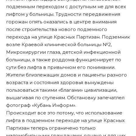
подземным переходом
с доступным не для всех
лифтом у больницы. Трудности передвижения
горожан опять оказались в центре внимания
после строительства нового подземного
перехода на улице Красных Партизан. Подземник
возле Краевой клинической больницы №2,
Микрохирургии глаза, детской инфекционной
больницы, а также роддома функционирует по
сути без лифта в привычном его понимании.
Жители близлежащих домов и пациенты разного
возраста и состояния здоровья вынуждены
пользоваться такими «благами» цивилизации,
вышагивая по ступеням. Обстановку запечатлел
фотограф «Кубань Информ».
Происходит все это потому, что использование
лифта в подземном переходе на улице Красных
Партизан теперь ограничено только
маломобильными гражданами, однако и для них