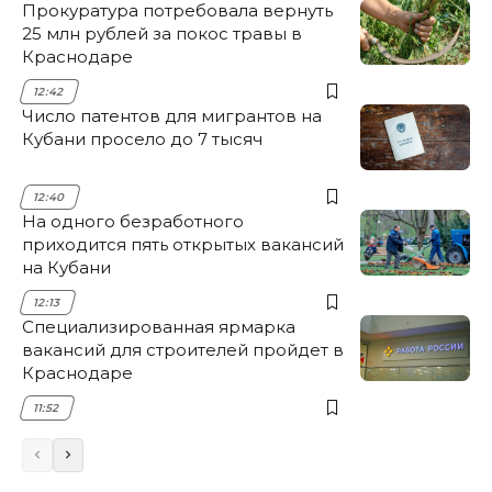
Прокуратура потребовала вернуть
25 млн рублей за покос травы в
Краснодаре
12:42
Число патентов для мигрантов на
Кубани просело до 7 тысяч
12:40
На одного безработного
приходится пять открытых вакансий
на Кубани
12:13
Специализированная ярмарка
вакансий для строителей пройдет в
Краснодаре
11:52