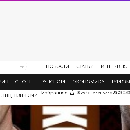
НОВОСТИ
СТАТЬИ
ИНТЕРВЬЮ
ВИЯ
СПОРТ
ТРАНСПОРТ
ЭКОНОМИКА
ТУРИЗ
Избранное
☀
USD
80.9
27°C
Краснодар
ЛИЦЕНЗИЯ СМИ