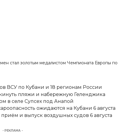
смен стал
золотым медалистом Чемпионата Европы
по
ов ВСУ по Кубани и 18 регионам России
покинуть пляжи и набережную Геленджика
м в селе Супсех под Анапой
ароопасность ожидаются на Кубани 6 августа
 приём и выпуск воздушных судов 6 августа
- РЕКЛАМА -