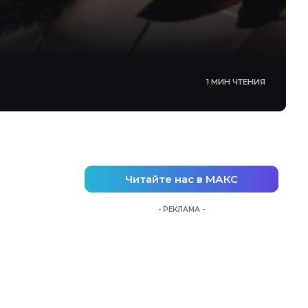
1 МИН ЧТЕНИЯ
Читайте нас в МАКС
- РЕКЛАМА -