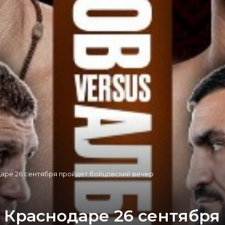
даре 26 сентября пройдёт бойцовский вечер
в Краснодаре 26 сентябр