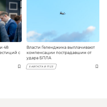
и 48
Власти Геленджика выплачивают
естиций с
компенсации пострадавшим от
удара БПЛА
5 АВГУСТА В 17:23