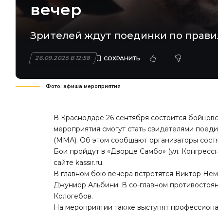
вечер
Зрителей ждут поединки по прав
26.09.2025 В 12:58
Фото: афиша мероприятия
В Краснодаре 26 сентября состоится бойцовск
мероприятия смогут стать свидетелями поед
(ММА). Об этом сообщают организаторы состя
Бои пройдут в «Дворце Самбо» (ул. Конгресс
сайте
kassir.ru
.
В главном бою вечера встретятся Виктор Нем
Джуниор Альбини. В со-главном противостоя
Кологебов.
На мероприятии также выступят профессионал