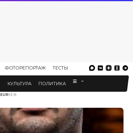
ФОТОРЕПОРТАЖ
ТЕСТЫ
⠀
М
КУЛЬТУРА
ПОЛИТИКА
3
EUR
93.19