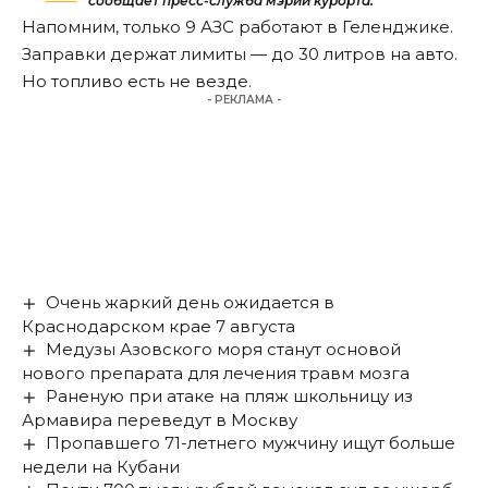
сообщает пресс-служба мэрии курорта.
Напомним, только 9 АЗС
работают
в Геленджике.
Заправки держат лимиты — до 30 литров на авто.
Но топливо есть не везде.
- РЕКЛАМА -
Очень жаркий день ожидается в
Краснодарском крае 7 августа
Медузы Азовского моря станут основой
нового препарата для лечения травм мозга
Раненую при атаке на пляж школьницу из
Армавира переведут в Москву
Пропавшего 71-летнего мужчину ищут больше
недели на Кубани