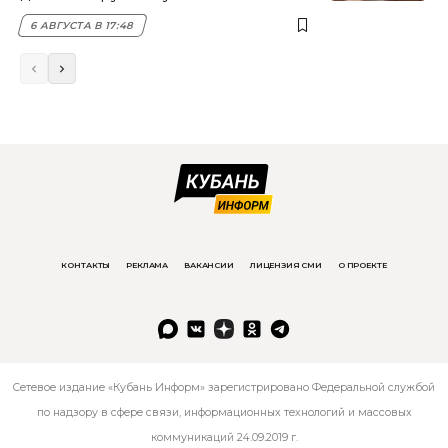
6 АВГУСТА В 17:48
КОНТАКТЫ
РЕКЛАМА
ВАКАНСИИ
ЛИЦЕНЗИЯ СМИ
О ПРОЕКТЕ
Сетевое издание «Кубань Информ» зарегистрировано Федеральной службой
по надзору в сфере связи, информационных технологий и массовых
коммуникаций 24.09.2019 г.