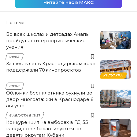
Читайте нас в МАКС
По теме
Во всех школах и детсадах Анапы
пройдут антитеррористические
учения
08:02
За шесть лет в Краснодарском крае
поддержали 70 кинопроектов
КУЛЬТУРА
08:00
Обломки беспилотника рухнули во
двор многоэтажки в Краснодаре 6
августа
6 АВГУСТА В 19:31
Конкуренция на выборах в ГД: 55
кандидатов баллотируются по
девяти округам Кубани