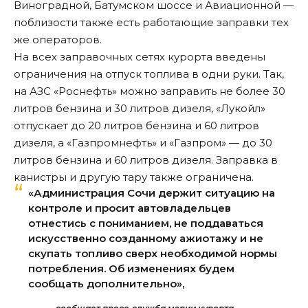
Виноградной, Батумском шоссе и Авиационной —
поблизости также есть работающие заправки тех
же операторов.
На всех заправочных сетях курорта введены
ограничения на отпуск топлива в одни руки. Так,
на АЗС «Роснефть» можно заправить не более 30
литров бензина и 30 литров дизеля, «Лукойл»
отпускает до 20 литров бензина и 60 литров
дизеля, а «Газпромнефть» и «Газпром» — до 30
литров бензина и 60 литров дизеля. Заправка в
канистры и другую тару также ограничена.
«Администрация Сочи держит ситуацию на
контроле и просит автовладельцев
отнестись с пониманием, не поддаваться
искусственно созданному ажиотажу и не
скупать топливо сверх необходимой нормы
потребления. Об изменениях будем
сообщать дополнительно»,