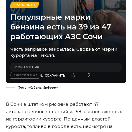
ТРАНСПОРТ
Популярные марки
бензина есть на 39 из 47
работающих АЗС Сочи
Часть заправок закрылась. Сводка от мэрии
курорта на 1 июля.
2 МИН ЧТЕНИЯ
1 ИЮЛЯ В 11:42
Фото: «Кубань Информ»
В Сочи в штатном режиме работают 47
автозаправочных станций из 58, расположенных
на территории курорта. По данным властей
курорта, топливо в городе есть, несмотря на