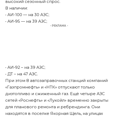
высокий сезонный спрос.
В наличии:
• АИ-100 — на 30 АЗС;
• АИ‑95 — на 39 АЗС;
- РЕКЛАМА -
• АИ‑92 – на 39 АЗС;
• ДТ – на 47 АЗС.
При этом 8 автозаправочных станций компаний
«Газпромнефть» и «НТК» отпускают только
дизтопливо и сжиженный газ. Ещё четыре АЗС
сетей «Роснефть» и «Лукойл» временно закрыты
для планового ремонта и ребрендинга. Они
находятся в поселке Якорная Щель, на улицах