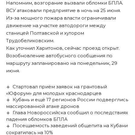
Напомним
, возгорание вызвали обломки БПЛА.
ВСУ атаковали предприятие в ночь на 25 июня.
Из-за мощного пожара власти ограничивали
движение на участке автодороги между
станицей Полтавской и хутором
Трудобеликовским.
Как уточнил Харитонов, сейчас проезд открыт.
Возобновление автобусного сообщения по
маршруту запланировано на понедельник, 29
июня.
Стартовал приём заявок на грантовый
«Юфорум» для молодых краснодарцев
Кубань и ещё 17 регионов России подверглись
массированной атаке дронов
Глава Новороссийска сообщил о последствиях
падения обломков БПЛА
Посещаемость заведений общепита на Кубани
сократилась на 10%