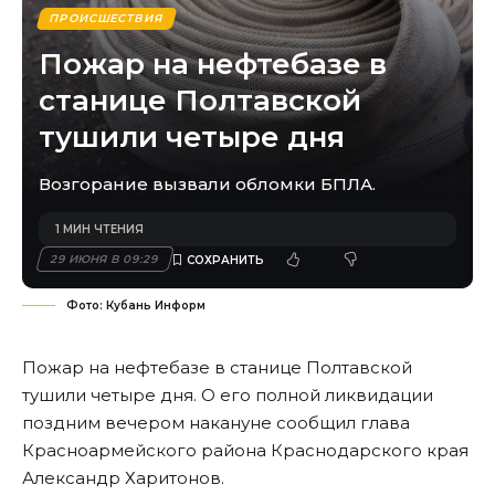
ПРОИСШЕСТВИЯ
Пожар на нефтебазе в
станице Полтавской
тушили четыре дня
Возгорание вызвали обломки БПЛА.
1 МИН ЧТЕНИЯ
29 ИЮНЯ В 09:29
Фото: Кубань Информ
Пожар на нефтебазе в станице Полтавской
тушили четыре дня. О его полной ликвидации
поздним вечером накануне сообщил глава
Красноармейского района Краснодарского края
Александр Харитонов.