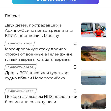
По теме
Двух детей, пострадавших в
Архипо-Осиповке во время атаки
БПЛА, доставили в Москву
8 АВГУСТА В 16:11
Массированную атаку дронов
отражают военные в Геленджике:
пляжи закрыты, слышны взрывы
8 АВГУСТА В 14:50
Дроны ВСУ атаковали турецкое
судно вблизи Новороссийска
8 АВГУСТА В 13:08
Пожар на Ильском НПЗ после атаки
беспилотников потушили