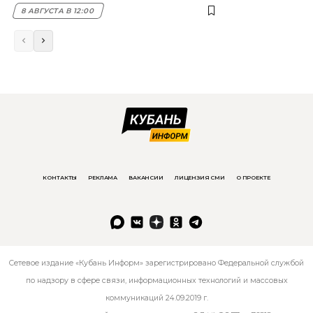
8 АВГУСТА В 12:00
КОНТАКТЫ
РЕКЛАМА
ВАКАНСИИ
ЛИЦЕНЗИЯ СМИ
О ПРОЕКТЕ
Сетевое издание «Кубань Информ» зарегистрировано Федеральной службой
по надзору в сфере связи, информационных технологий и массовых
коммуникаций 24.09.2019 г.