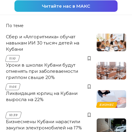
Читайте нас в МАКС
По теме
Сбер и «Алгоритмика» обучат
навыкам ИИ 30 тысяч детей на
Кубани
11:10
Уроки в школах Кубани будут
отменять при заболеваемости
гриппом свыше 20%
11:05
Ликвидация юрлиц на Кубани
выросла на 22%
БИЗНЕС
10:39
Бизнесмены Кубани нарастили
закупки электромобилей на 17%