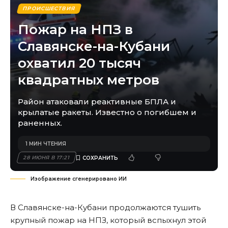
ПРОИСШЕСТВИЯ
Пожар на НПЗ в
Славянске-на-Кубани
охватил 20 тысяч
квадратных метров
Район атаковали реактивные БПЛА и
крылатые ракеты. Известно о погибшем и
раненных.
1 МИН ЧТЕНИЯ
28 ИЮНЯ В 17:21
Изображение сгенерировано ИИ
В Славянске-на-Кубани продолжаются тушить
крупный пожар на НПЗ, который
вспыхнул
этой