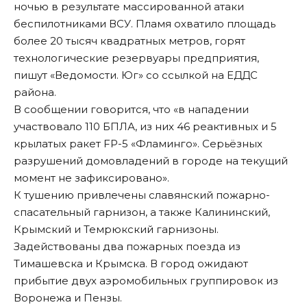
ночью в результате массированной атаки
беспилотниками ВСУ. Пламя охватило площадь
более 20 тысяч квадратных метров, горят
технологические резервуары предприятия,
пишут
«Ведомости. Юг» со ссылкой на ЕДДС
района.
В сообщении говорится, что «в нападении
участвовало 110 БПЛА, из них 46 реактивных и 5
крылатых ракет FP-5 «Фламинго». Серьёзных
разрушений домовладений в городе на текущий
момент не зафиксировано».
К тушению привлечены славянский пожарно-
спасательный гарнизон, а также Калининский,
Крымский и Темрюкский гарнизоны.
Задействованы два пожарных поезда из
Тимашевска и Крымска. В город ожидают
прибытие двух аэромобильных группировок из
Воронежа и Пензы.