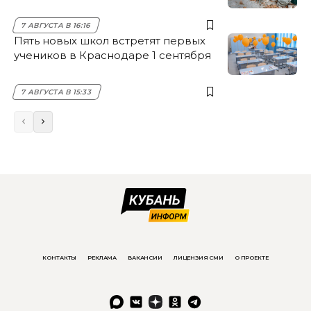
7 АВГУСТА В 16:16
Пять новых школ встретят первых
учеников в Краснодаре 1 сентября
7 АВГУСТА В 15:33
КОНТАКТЫ
РЕКЛАМА
ВАКАНСИИ
ЛИЦЕНЗИЯ СМИ
О ПРОЕКТЕ