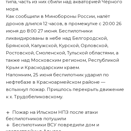
типа, часть из них сбили над акваторией Чёрного
моря.
Как сообщили в Минобороны России, налёт
дронов длился 12 часов, в промежутке с 20:00 26
июня до 8:00 27 июня. Беспилотники
ликвидированы
в небе над Белгородской,
Брянской, Калужской, Курской, Орловской,
Ростовской, Смоленской, Тульской областями, а
также над Московским регионом, Республикой
Крым и Краснодарским краем.
Напомним, 25 июня беспилотник
ударил
по
нефтебазе в Красноармейском районе —
вспыхнул пожар. Пришлось перекрыть движение
к х. Трудобеликовскому.
Пожар на Ильском НПЗ после атаки
беспилотников потушили
Беспилотники ВСУ повредили дом и