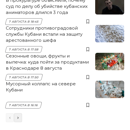
В прокуратуре объяснили, почему
суд по делу об убийстве кубанских
аниматоров длился 3 года
7 АВГУСТА В 18:45
Сотрудники противоградовой
службы Кубани встали на защиту
арестованного шефа
7 АВГУСТА В 17:58
Сезонные овощи, фрукты и
выпечка: куда пойти за продуктами
в Краснодаре 8 августа
7 АВГУСТА В 17:50
Мусорный коллапс на севере
Кубани
7 АВГУСТА В 16:16