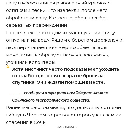
лапу глубоко впился рыболовный крючок с
остатками лески. Его извлекли, после чего
обработали рану. К счастью, обошлось без
серьезных повреждений.
После всех необходимых манипуляций птицу
отпустили на воду. Рядом с берегом держался и
партнер «пациентки». Чернозобые гагары
моногамны и образуют пару на всю жизнь,
уточнили волонтеры.
Хотя инстинкт часто подсказывает уходить
от слабого, вторая гагара не бросила
спутника. Они ждали помощи вместе,
сообщили в официальном Telegram-канале
Сочинского географического общества.
Ранее мы
рассказывали
, что дельфины сотнями
гибнут в Черном море: волонтеров учат азам их
спасения в Сочи.
- РЕКЛАМА -