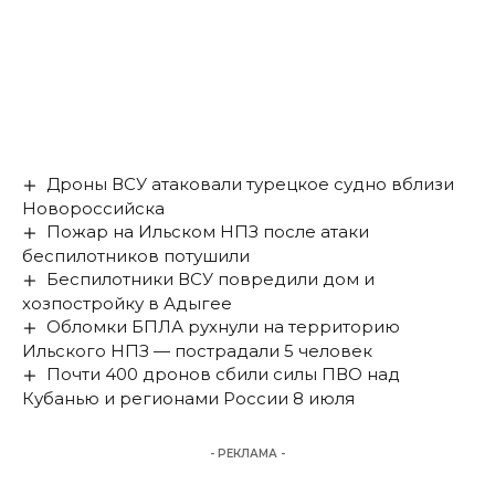
Дроны ВСУ атаковали турецкое судно вблизи
Новороссийска
Пожар на Ильском НПЗ после атаки
беспилотников потушили
Беспилотники ВСУ повредили дом и
хозпостройку в Адыгее
Обломки БПЛА рухнули на территорию
Ильского НПЗ — пострадали 5 человек
Почти 400 дронов сбили силы ПВО над
Кубанью и регионами России 8 июля
- РЕКЛАМА -