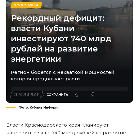
ЭКОНОМИКА
Рекордный дефицит:
власти Кубани
инвестируют 740 млрд
рублей на развитие
энергетики
Регион борется с нехваткой мощностей,
которая продолжает расти.
18 МАЯ В 11:08
Фото: Кубань Информ
Власти Краснодарского края планируют
направить свыше 740 млрд рублей на развитие