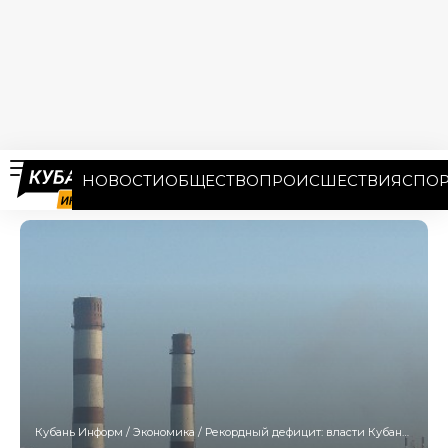
НОВОСТИ
ОБЩЕСТВО
ПРОИСШЕСТВИЯ
СПОР
Кубань Информ
/
Экономика
/
Рекордный дефицит: власти Кубани инвестируют 740 млрд рублей на развитие энергетики