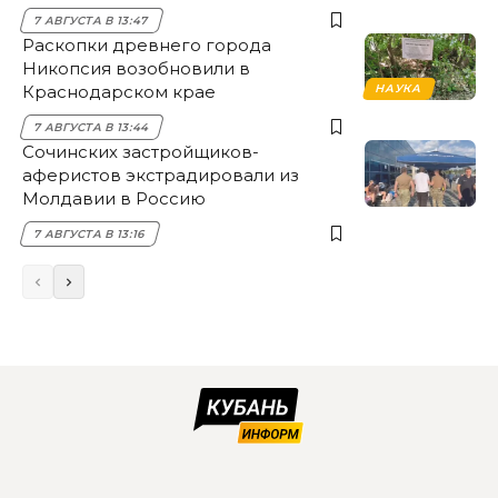
НЭСК Крымска
7 АВГУСТА В 13:47
Раскопки древнего города
Никопсия возобновили в
Краснодарском крае
НАУКА
7 АВГУСТА В 13:44
Сочинских застройщиков-
аферистов экстрадировали из
Молдавии в Россию
7 АВГУСТА В 13:16