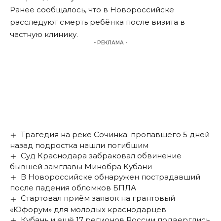
Ранее сообщалось, что в Новороссийске
расследуют смерть ребёнка
после визита в
частную клинику.
- РЕКЛАМА -
Трагедия на реке Сочинка: пропавшего 5 дней
назад подростка нашли погибшим
Суд Краснодара забраковал обвинение
бывшей замглавы Минобра Кубани
В Новороссийске обнаружен пострадавший
после падения обломков БПЛА
Стартовал приём заявок на грантовый
«Юфорум» для молодых краснодарцев
Кубань и ещё 17 регионов России подверглись