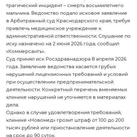
трагический инцидент – смерть восьмилетнего
мальчика. Ведомство подало исковое заявление
в Арбитражный суд Краснодарского края, требуя
привлечь медицинское учреждение к
административной ответственности. Слушание по
иску назначено на 2 июня 2026 года, сообщил
«
Коммерсантъ
».
Суд принял иск Росздравнадзора 8 апреля 2026
года. Заявление ведомства касается грубых
нарушений лицензионных требований и условий
при осуществлении предпринимательской
деятельности. Конкретный перечень вменяемых
клинике нарушений не уточняется в материалах
дела.
Однако в случае удовлетворения требований,
клинике «Новомед» грозит штраф от 100 до 200
тысяч рублей или приостановление деятельности
на срок до 90 суток.