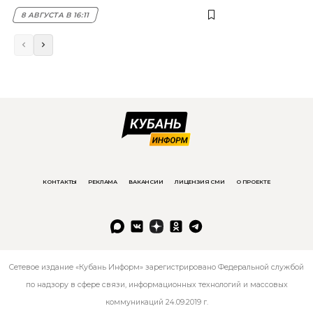
8 АВГУСТА В 16:11
КОНТАКТЫ
РЕКЛАМА
ВАКАНСИИ
ЛИЦЕНЗИЯ СМИ
О ПРОЕКТЕ
Сетевое издание «Кубань Информ» зарегистрировано Федеральной службой
по надзору в сфере связи, информационных технологий и массовых
коммуникаций 24.09.2019 г.