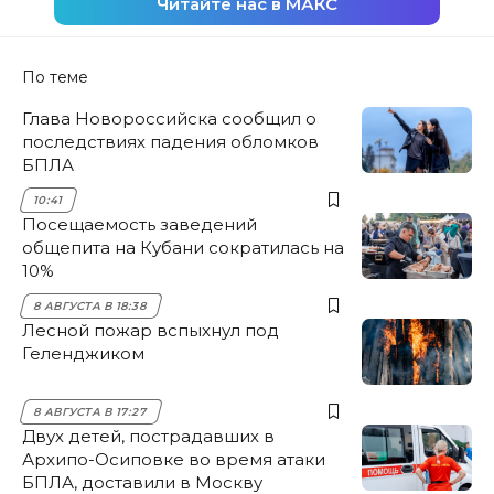
Читайте нас в МАКС
По теме
Глава Новороссийска сообщил о
последствиях падения обломков
БПЛА
10:41
Посещаемость заведений
общепита на Кубани сократилась на
10%
8 АВГУСТА В 18:38
Лесной пожар вспыхнул под
Геленджиком
8 АВГУСТА В 17:27
Двух детей, пострадавших в
Архипо-Осиповке во время атаки
БПЛА, доставили в Москву