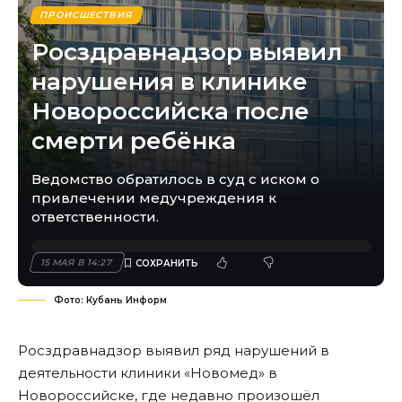
ПРОИСШЕСТВИЯ
Росздравнадзор выявил
нарушения в клинике
Новороссийска после
смерти ребёнка
Ведомство обратилось в суд с иском о
привлечении медучреждения к
ответственности.
15 МАЯ В 14:27
Фото: Кубань Информ
Росздравнадзор выявил ряд нарушений в
деятельности клиники «Новомед» в
Новороссийске, где недавно произошёл