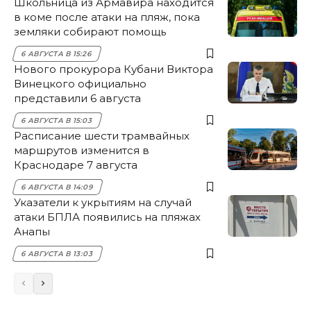
Школьница из Армавира находится
в коме после атаки на пляж, пока
земляки собирают помощь
6 АВГУСТА В 15:26
Нового прокурора Кубани Виктора
Винецкого официально
представили 6 августа
6 АВГУСТА В 15:03
Расписание шести трамвайных
маршрутов изменится в
Краснодаре 7 августа
6 АВГУСТА В 14:09
Указатели к укрытиям на случай
атаки БПЛА появились на пляжах
Анапы
6 АВГУСТА В 13:03