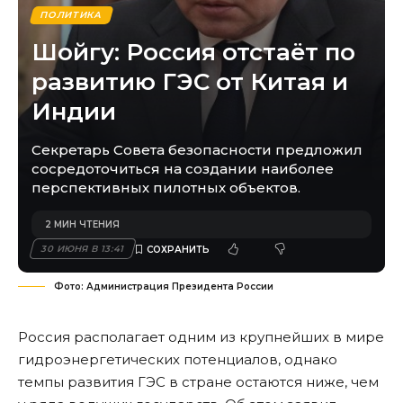
ПОЛИТИКА
Шойгу: Россия отстаёт по
развитию ГЭС от Китая и
Индии
Секретарь Совета безопасности предложил
сосредоточиться на создании наиболее
перспективных пилотных объектов.
2 МИН ЧТЕНИЯ
30 ИЮНЯ В 13:41
Фото: Администрация Президента России
Россия располагает одним из крупнейших в мире
гидроэнергетических потенциалов, однако
темпы развития ГЭС в стране остаются ниже, чем