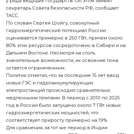
у ряда ведущих государств. Об этом заявил
секретарь Совета безопасности РФ, сообщает
ТАСС.
По словам Сергея Шойгу, совокупный
гидроэнергетический потенциал России
оценивается примерно в 250 ГВт, причем около
80% этих ресурсов сосредоточено в Сибири и на
Дальнем Востоке. Несмотря на столь
значительные возможности, их освоение пока
остается ограниченным.
Политик отметил, что за последние 15 лет ввод
новых ГЭС и гидроаккумулирующих
электростанций происходил сравнительно
медленными темпами. В период с 2010 по 2025
год в России было запущено около 7 ГВт новых
гидроэнергетических мощностей, что
соответствует приросту примерно на 19%.
Для сравнения, за тот же период в Индии