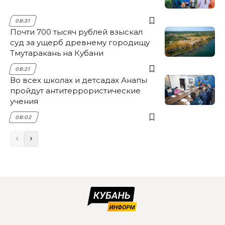
08:31
Почти 700 тысяч рублей взыскал
суд за ущерб древнему городищу
Тмутаракань на Кубани
08:21
Во всех школах и детсадах Анапы
пройдут антитеррористические
учения
08:02