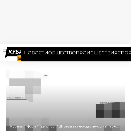
НОВОСТИ
ОБЩЕСТВО
ПРОИСШЕСТВИЯ
СПОР
Кубань Информ
/
Транспорт
/
Штрафы за несуществующие парковки приходят жителям Анапы