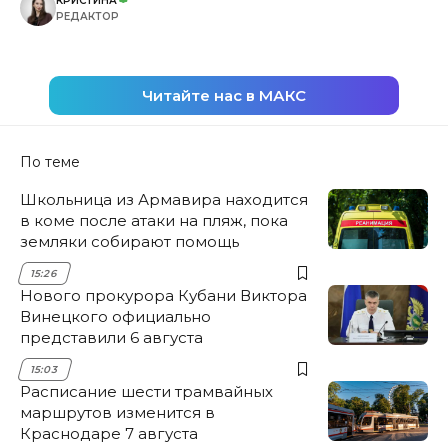
КРИСТИНА
РЕДАКТОР
Читайте нас в МАКС
По теме
Школьница из Армавира находится
в коме после атаки на пляж, пока
земляки собирают помощь
15:26
Нового прокурора Кубани Виктора
Винецкого официально
представили 6 августа
15:03
Расписание шести трамвайных
маршрутов изменится в
Краснодаре 7 августа