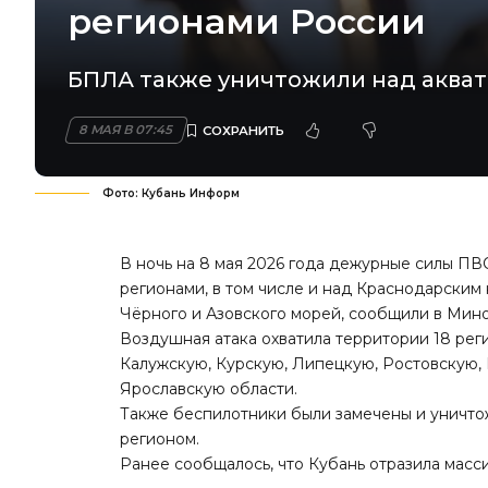
регионами России
БПЛА также уничтожили над акват
8 МАЯ В 07:45
Фото: Кубань Информ
В ночь на 8 мая 2026 года дежурные силы ПВ
регионами, в том числе и над Краснодарским
Чёрного и Азовского морей, сообщили в Мин
Воздушная атака охватила территории 18 рег
Калужскую, Курскую, Липецкую, Ростовскую, 
Ярославскую области.
Также беспилотники были замечены и уничто
регионом.
Ранее сообщалось, что Кубань
отразила масс