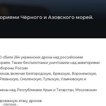
ориями Чёрного и Азовского морей.
О сбили 264 украинских дрона над российскими
 краем. Также беспилотники уничтожили над акваториями
обороны России.
ионов, включая Белгородскую, Брянскую, Воронежскую,
Рязанскую, Смоленскую, Тульскую, Ульяновскую и
жены над Республиками Крым и Татарстан, Московским
ированную атаку дронов
.
- РЕКЛАМА -