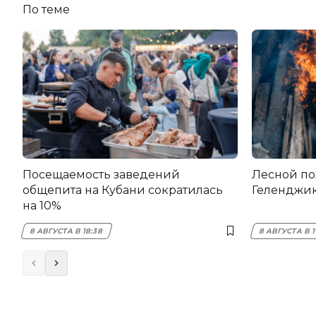
По теме
Посещаемость заведений
Лесной по
общепита на Кубани сократилась
Геленджи
на 10%
8 АВГУСТА В 18:38
8 АВГУСТА В 1