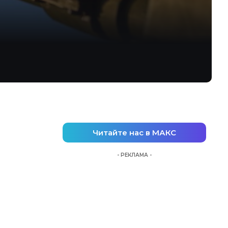
Читайте нас в МАКС
- РЕКЛАМА -