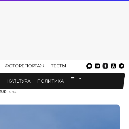
ФОТОРЕПОРТАЖ
ТЕСТЫ
⠀
М
КУЛЬТУРА
ПОЛИТИКА
EUR
94.84