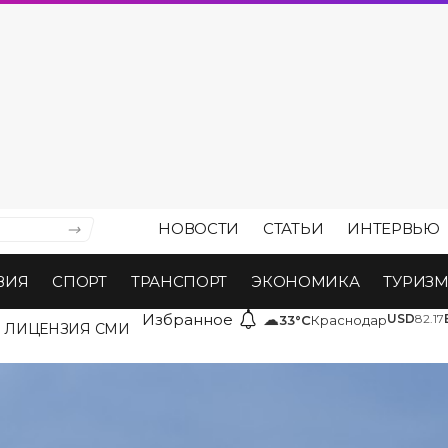
НОВОСТИ
СТАТЬИ
ИНТЕРВЬЮ
ВИЯ
СПОРТ
ТРАНСПОРТ
ЭКОНОМИКА
ТУРИЗ
Избранное
☁
USD
82.17
33°C
Краснодар
ЛИЦЕНЗИЯ СМИ