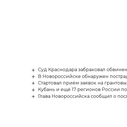
Суд Краснодара забраковал обвине
В Новороссийске обнаружен постр
Стартовал приём заявок на гранто
Кубань и ещё 17 регионов России п
Глава Новороссийска сообщил о по