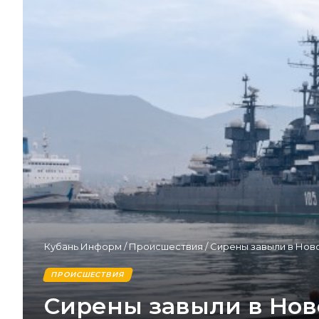
Кубань Информ
/
Происшествия
/
Сирены завыли в Нов
ПРОИСШЕСТВИЯ
Сирены завыли в Нов