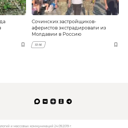
да
Сочинских застройщиков-
в
аферистов экстрадировали из
Молдавии в Россию
13:16
огий и массовых коммуникаций 24.09.2019 г.