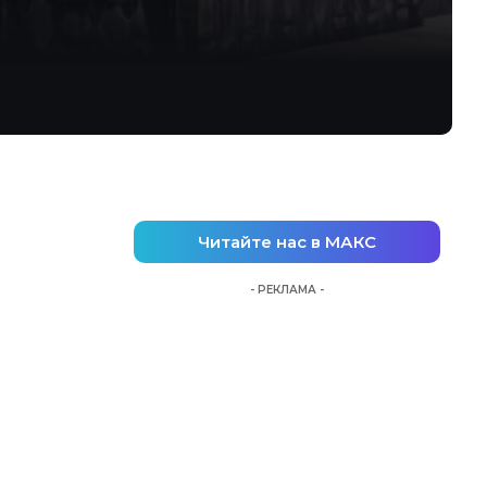
Читайте нас в МАКС
- РЕКЛАМА -