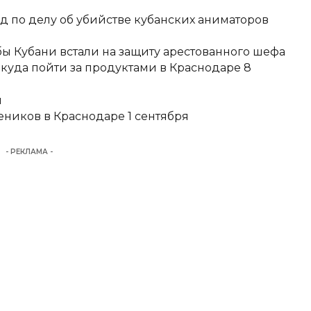
д по делу об убийстве кубанских аниматоров
ы Кубани встали на защиту арестованного шефа
 куда пойти за продуктами в Краснодаре 8
и
еников в Краснодаре 1 сентября
- РЕКЛАМА -