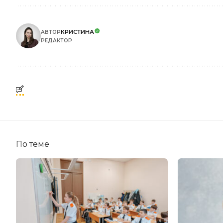
КРИСТИНА
АВТОР
РЕДАКТОР
По теме