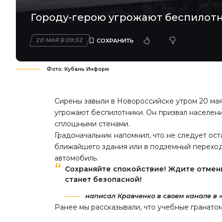
Городу-герою угрожают беспилотн
20 МАЯ В 09:32
Фото: Кубань Информ
Сирены завыли в Новороссийске утром 20 мая
угрожают беспилотники. Он призвал населени
сплошными стенами.
Градоначальник напомнил, что не следует ост
ближайшего здания или в подземный переход.
автомобиль.
Сохраняйте спокойствие! Ждите отмены
станет безопасной!
написал Кравченко в своем канале в 
Ранее мы
рассказывали
, что учебные гранато