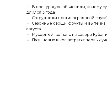
В прокуратуре объяснили, почему су
длился 3 года
Сотрудники противоградовой служб
Сезонные овощи, фрукты и выпечка:
августа
Мусорный коллапс на севере Кубан
Пять новых школ встретят первых уч