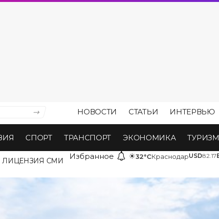
НОВОСТИ
СТАТЬИ
ИНТЕРВЬЮ
ВИЯ
СПОРТ
ТРАНСПОРТ
ЭКОНОМИКА
ТУРИЗ
Избранное
☀
USD
82.17
32°C
Краснодар
ЛИЦЕНЗИЯ СМИ