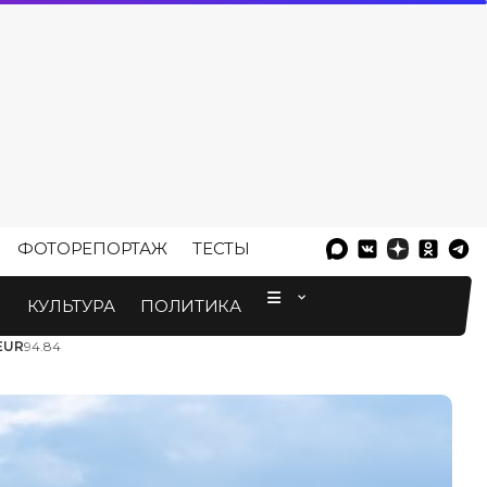
ФОТОРЕПОРТАЖ
ТЕСТЫ
⠀
М
КУЛЬТУРА
ПОЛИТИКА
EUR
94.84