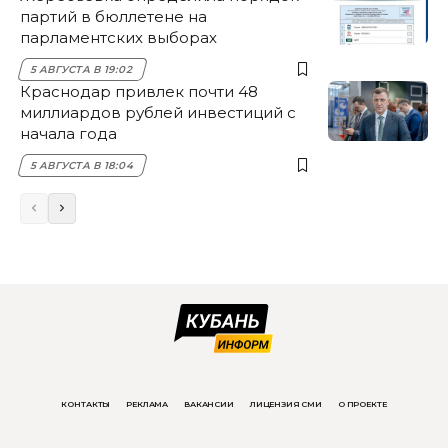
партий в бюллетене на
парламентских выборах
5 АВГУСТА В 19:02
Краснодар привлек почти 48
миллиардов рублей инвестиций с
начала года
5 АВГУСТА В 18:04
КОНТАКТЫ
РЕКЛАМА
ВАКАНСИИ
ЛИЦЕНЗИЯ СМИ
О ПРОЕКТЕ