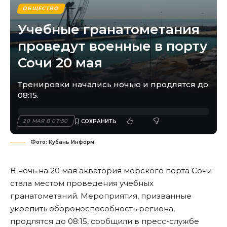
ОБЩЕСТВО
Учебные гранатометания
проведут военные в порту
Сочи 20 мая
Тренировки начались ночью и продлятся до
08:15.
20 МАЯ В 07:50
Фото: Кубань Информ
В ночь на 20 мая акватория морского порта Сочи
стала местом проведения учебных
гранатометаний. Мероприятия, призванные
укрепить обороноспособность региона,
продлятся до 08:15, сообщили в пресс-службе