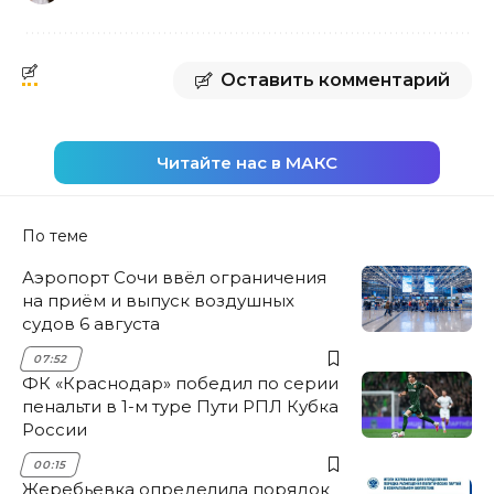
Оставить комментарий
Читайте нас в МАКС
По теме
Аэропорт Сочи ввёл ограничения
на приём и выпуск воздушных
судов 6 августа
07:52
ФК «Краснодар» победил по серии
пенальти в 1-м туре Пути РПЛ Кубка
России
00:15
Жеребьевка определила порядок