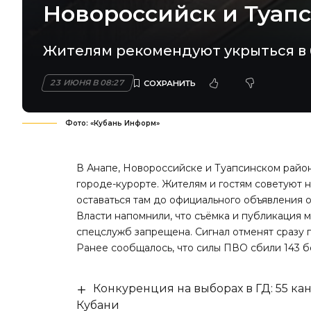
Новороссийск и Туап
Жителям рекомендуют укрыться в 
23 ИЮНЯ В 08:27
Фото: «Кубань Информ»
В Анапе, Новороссийске и Туапсинском район
городе-курорте. Жителям и гостям советуют 
оставаться там до официального объявления 
Власти напомнили, что съёмка и публикация 
спецслужб запрещена. Сигнал отменят сразу п
Ранее сообщалось, что
силы ПВО сбили 143 б
Конкуренция на выборах в ГД: 55 ка
Кубани