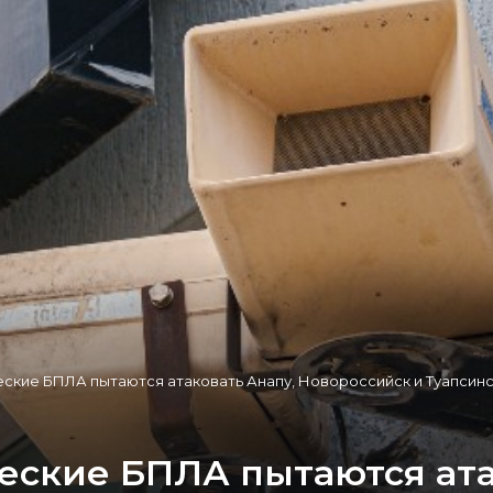
ские БПЛА пытаются атаковать Анапу, Новороссийск и Туапсин
еские БПЛА пытаются ата