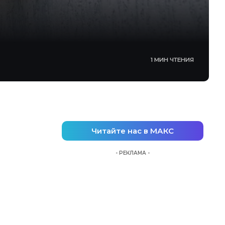
1 МИН ЧТЕНИЯ
Читайте нас в МАКС
- РЕКЛАМА -