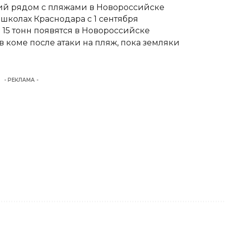
тий рядом с пляжами в Новороссийске
школах Краснодара с 1 сентября
15 тонн появятся в Новороссийске
 коме после атаки на пляж, пока земляки
- РЕКЛАМА -