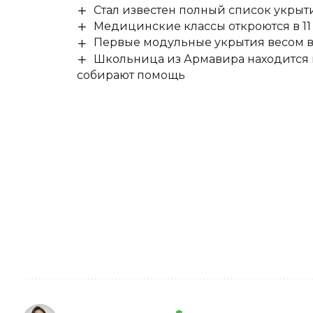
Стал известен полный список укры
Медицинские классы откроются в 11 
Первые модульные укрытия весом в 
Школьница из Армавира находится в
собирают помощь