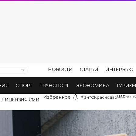
НОВОСТИ
СТАТЬИ
ИНТЕРВЬЮ
ВИЯ
СПОРТ
ТРАНСПОРТ
ЭКОНОМИКА
ТУРИЗ
Избранное
☀
USD
80.93
34°C
Краснодар
ЛИЦЕНЗИЯ СМИ