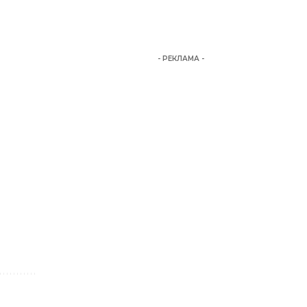
- РЕКЛАМА -