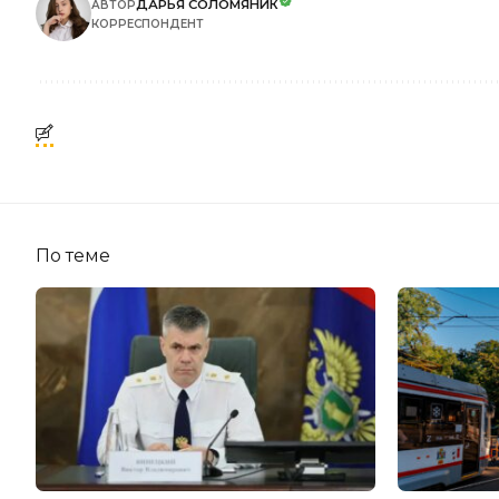
ДАРЬЯ СОЛОМЯНИК
АВТОР
КОРРЕСПОНДЕНТ
По теме