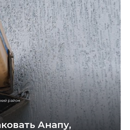
ский район
ковать Анапу,