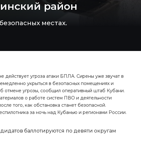
синский район
безопасных местах.
е действует угроза атаки БПЛА. Сирены уже звучат в
немедленно укрыться в безопасных помещениях и
об отмене угрозы, сообщил оперативный штаб Кубани.
материалов о работе систем ПВО и деятельности
осле того, как обстановка станет безопасной.
еспилотника за ночь
над Кубанью и регионами России.
ндидатов баллотируются по девяти округам