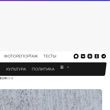
ФОТОРЕПОРТАЖ
ТЕСТЫ
⠀
М
КУЛЬТУРА
ПОЛИТИКА
EUR
93.19