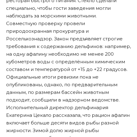
ресторан быстрого питания. Стекло сделали
специально, чтобы гости заведения могли
наблюдать за морскими животными.
Совместную проверку провели
природоохранная прокуратура и
Россельхознадзор. Закон предъявляет строгие
требования к содержанию дельфинов: например,
на одну афалину необходимо не менее 200
кубометров воды с определённым химическим
составом и температурой от +15 до +22 градусов.
Официальные итоги ревизии пока не
опубликованы, однако, по предварительным
данным, по размерам бассейн животным
подходит,
сообщили
в надзорном ведомстве.
Исполнительный директор дельфинария
Екатерина Цекало рассказала, что рацион афалин
включает больше десяти видов рыбы разной
жирности. Зимой долю жирной рыбы