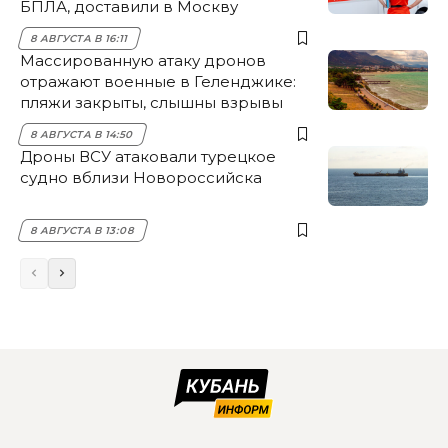
БПЛА, доставили в Москву
8 АВГУСТА В 16:11
Массированную атаку дронов
отражают военные в Геленджике:
пляжи закрыты, слышны взрывы
8 АВГУСТА В 14:50
Дроны ВСУ атаковали турецкое
судно вблизи Новороссийска
8 АВГУСТА В 13:08