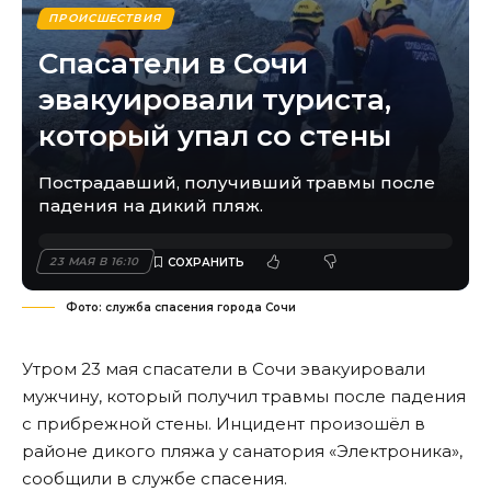
ПРОИСШЕСТВИЯ
Спасатели в Сочи
эвакуировали туриста,
который упал со стены
Пострадавший, получивший травмы после
падения на дикий пляж.
23 МАЯ В 16:10
Фото: служба спасения города Сочи
Утром 23 мая спасатели в Сочи эвакуировали
мужчину, который получил травмы после падения
с прибрежной стены. Инцидент произошёл в
районе дикого пляжа у санатория «Электроника»,
сообщили в службе спасения.