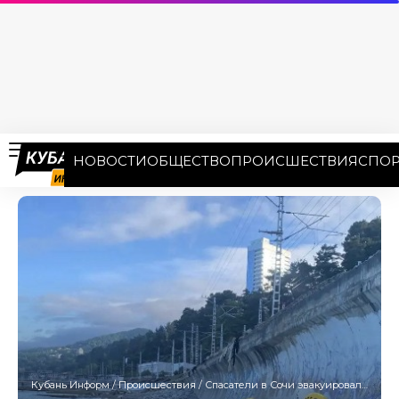
НОВОСТИ
ОБЩЕСТВО
ПРОИСШЕСТВИЯ
СПОР
Кубань Информ
/
Происшествия
/
Спасатели в Сочи эвакуировали туриста, который упал со стены