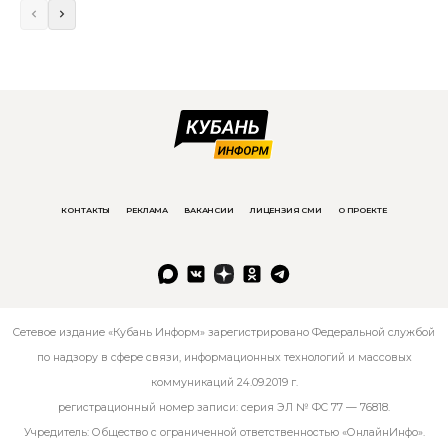
КОНТАКТЫ
РЕКЛАМА
ВАКАНСИИ
ЛИЦЕНЗИЯ СМИ
О ПРОЕКТЕ
Сетевое издание «Кубань Информ» зарегистрировано Федеральной службой
по надзору в сфере связи, информационных технологий и массовых
коммуникаций 24.09.2019 г.
регистрационный номер записи: серия ЭЛ № ФС 77 — 76818.
Учредитель: Общество с ограниченной ответственностью «ОнлайнИнфо».