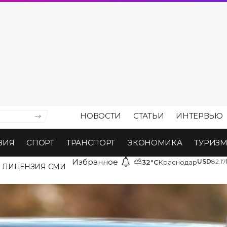
НОВОСТИ
СТАТЬИ
ИНТЕРВЬЮ
ВИЯ
СПОРТ
ТРАНСПОРТ
ЭКОНОМИКА
ТУРИЗ
Избранное
⛅
USD
82.17
32°C
Краснодар
ЛИЦЕНЗИЯ СМИ