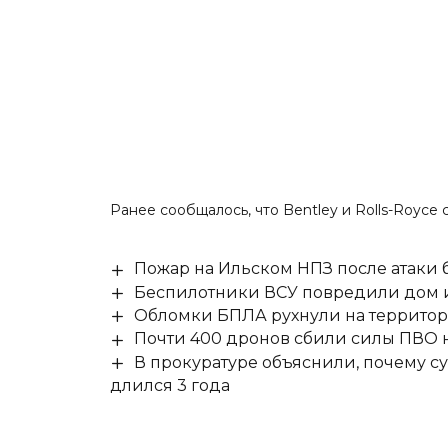
Ранее сообщалось, что
Bentley и Rolls-Royce
Пожар на Ильском НПЗ после атаки
Беспилотники ВСУ повредили дом и
Обломки БПЛА рухнули на территор
Почти 400 дронов сбили силы ПВО 
В прокуратуре объяснили, почему су
длился 3 года