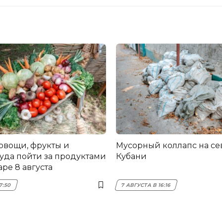
овощи, фрукты и
Мусорный коллапс на се
куда пойти за продуктами
Кубани
ре 8 августа
7:50
7 АВГУСТА В 16:16