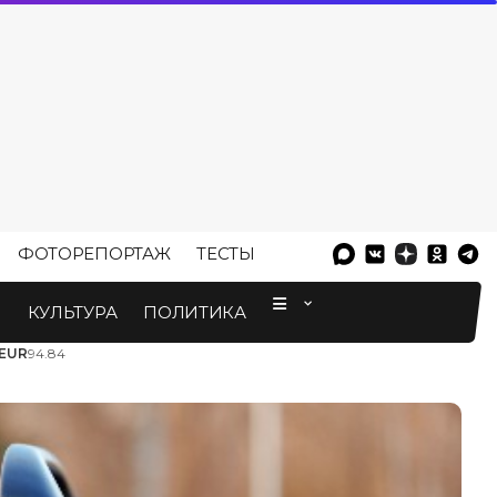
ФОТОРЕПОРТАЖ
ТЕСТЫ
⠀
М
КУЛЬТУРА
ПОЛИТИКА
EUR
94.84