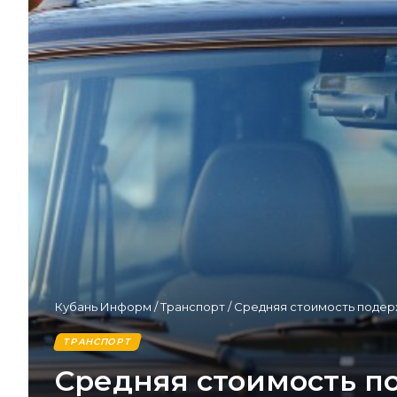
Кубань Информ
/
Транспорт
/
Средняя стоимость подерж
ТРАНСПОРТ
Средняя стоимость п