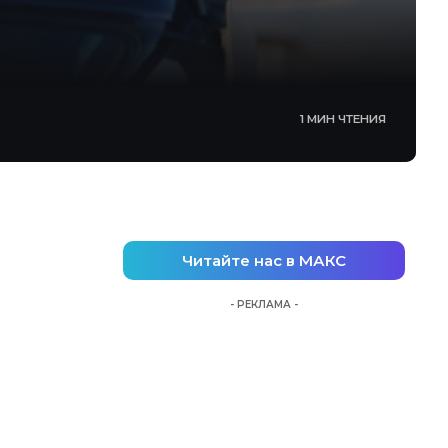
1 МИН ЧТЕНИЯ
Читайте нас в МАКС
- РЕКЛАМА -