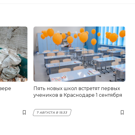
вере
Пять новых школ встретят первых
учеников в Краснодаре 1 сентября
7 АВГУСТА В 15:33