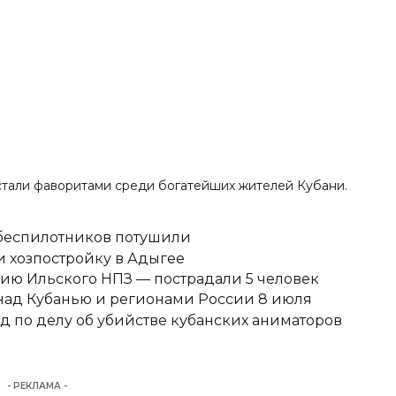
 стали фаворитами
среди богатейших жителей Кубани.
 беспилотников потушили
 хозпостройку в Адыгее
ию Ильского НПЗ — пострадали 5 человек
над Кубанью и регионами России 8 июля
д по делу об убийстве кубанских аниматоров
- РЕКЛАМА -