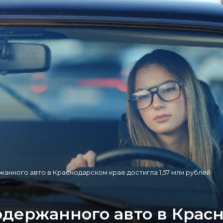
анного авто в Краснодарском крае достигла 1,57 млн рублей
одержанного авто в Крас