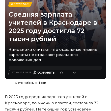
ОБЩЕСТВО
Средняя зарплата
учителей в Краснодаре в
2025 году достигла 72
тысяч рублей
Чиновники считают, что отдельные низкие
зарплаты не отражают реального
положения дел.
27 МАЯ В 14:15
Фото: Кубань Информ
В 2025 году средняя зарплата учителей в
Краснодаре, по мнению властей, составила 72
тысячи рублей. На текущий год установлен