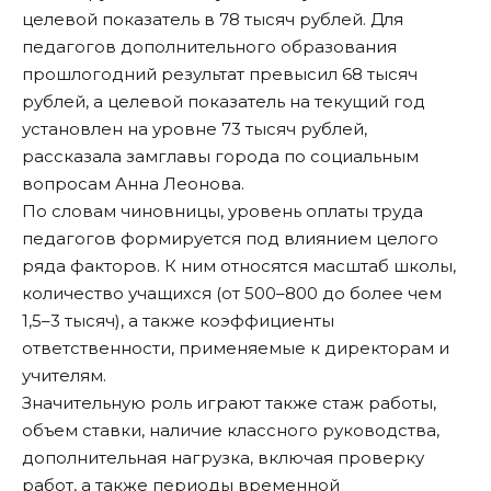
целевой показатель в 78 тысяч рублей. Для
педагогов дополнительного образования
прошлогодний результат превысил 68 тысяч
рублей, а целевой показатель на текущий год
установлен на уровне 73 тысяч рублей,
рассказала замглавы города по социальным
вопросам Анна Леонова.
По словам чиновницы, уровень оплаты труда
педагогов формируется под влиянием целого
ряда факторов. К ним относятся масштаб школы,
количество учащихся (от 500–800 до более чем
1,5–3 тысяч), а также коэффициенты
ответственности, применяемые к директорам и
учителям.
Значительную роль играют также стаж работы,
объем ставки, наличие классного руководства,
дополнительная нагрузка, включая проверку
работ, а также периоды временной