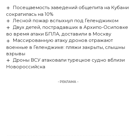
Посещаемость заведений общепита на Кубани
сократилась на 10%
Лесной пожар вспыхнул под Геленджиком
Двух детей, пострадавших в Архипо-Осиповке
во время атаки БПЛА, доставили в Москву
Массированную атаку дронов отражают
военные в Геленджике: пляжи закрыты, слышны
взрывы
Дроны ВСУ атаковали турецкое судно вблизи
Новороссийска
- РЕКЛАМА -