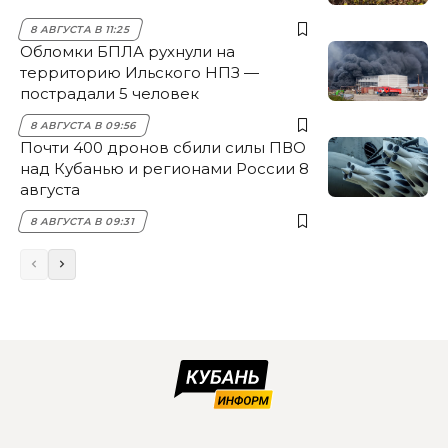
8 АВГУСТА В 11:25
Обломки БПЛА рухнули на
территорию Ильского НПЗ —
пострадали 5 человек
8 АВГУСТА В 09:56
Почти 400 дронов сбили силы ПВО
над Кубанью и регионами России 8
августа
8 АВГУСТА В 09:31