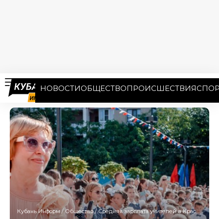
НОВОСТИ
ОБЩЕСТВО
ПРОИСШЕСТВИЯ
СПОР
Кубань Информ
/
Общество
/
Средняя зарплата учителей в Краснодаре в 2025 году достигла 72 тысяч рублей