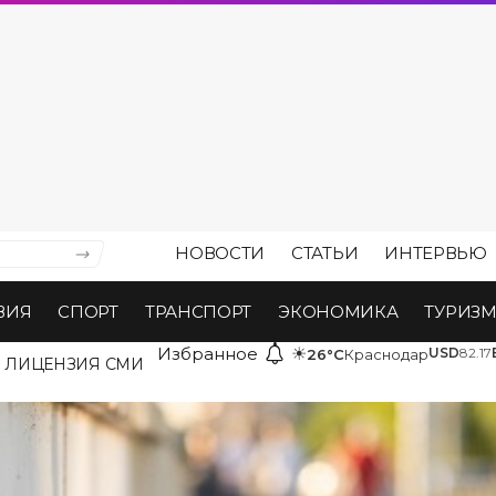
НОВОСТИ
СТАТЬИ
ИНТЕРВЬЮ
ВИЯ
СПОРТ
ТРАНСПОРТ
ЭКОНОМИКА
ТУРИЗ
Избранное
☀
USD
82.17
26°C
Краснодар
ЛИЦЕНЗИЯ СМИ