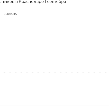
еников в Краснодаре 1 сентября
- РЕКЛАМА -