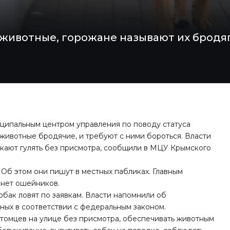
 животные, горожане называют их бродя
ципальным центром управления по поводу статуса
 животные бродячие, и требуют с ними бороться. Власти
скают гулять без присмотра, сообщили в МЦУ Крымского
Об этом они пишут в местных пабликах. Главным
в нет ошейников.
бак ловят по заявкам. Власти напомнили об
ных в соответствии с федеральным законом.
томцев на улице без присмотра, обеспечивать животным