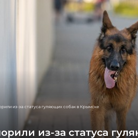
орили из-за статуса гуляющих собак в Крымске
орили из-за статуса гул