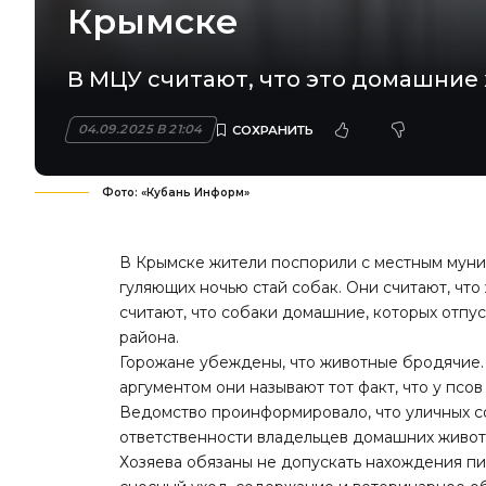
Крымске
В МЦУ считают, что это домашние
04.09.2025 В 21:04
Фото: «Кубань Информ»
В Крымске жители поспорили с местным муни
гуляющих ночью стай собак. Они считают, что
считают, что собаки домашние, которых отпу
района.
Горожане убеждены, что животные бродячие. 
аргументом они называют тот факт, что у псо
Ведомство проинформировало, что уличных со
ответственности владельцев домашних живот
Хозяева обязаны не допускать нахождения пи