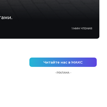
гами.
1 МИН ЧТЕНИЯ
Читайте нас в МАКС
- РЕКЛАМА -