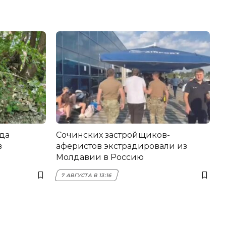
да
Сочинских застройщиков-
в
аферистов экстрадировали из
Молдавии в Россию
7 АВГУСТА В 13:16