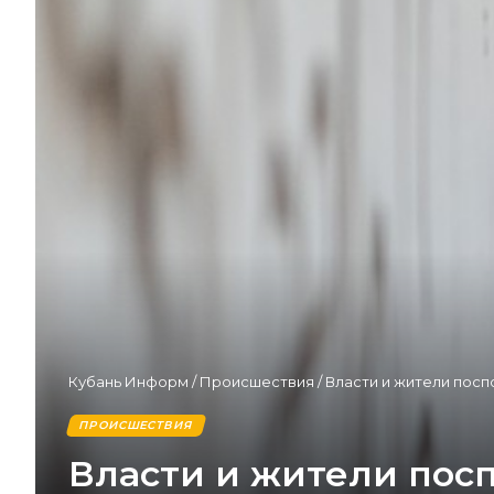
Кубань Информ
/
Происшествия
/
Власти и жители посп
ПРОИСШЕСТВИЯ
Власти и жители посп