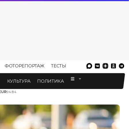
ФОТОРЕПОРТАЖ
ТЕСТЫ
⠀
М
КУЛЬТУРА
ПОЛИТИКА
EUR
94.84