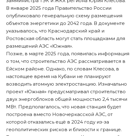
замминистра ТЭК и ЖКХ региона Юрия Клесова.
В январе 2025 года Правительство России
опубликовало генеральную схему размещения
объектов энергетики до 2042 года. В документе
указывалось, что Краснодарский край и
Ростовская область могут стать
площадками для
размещений АЭС «Южная»
.
Позже, в марте 2025 года, появилась информация
о том, что строительство АЭС
рассматривается в
Ейском районе
. Однако, по словам Клесова, в
настоящее время на Кубани не планируют
возводить атомную электростанцию. Изначально
проект «Южная» предусматривал строительство
двух энергоблоков общей мощностью 2,4 тысячи
МВт. Предполагалось, что новая станция будет
построена вместо Новочеркасской АЭС, от
которой отказались ещё в 2024 году из-за
геополитических рисков и близости к границе.