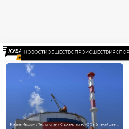
НОВОСТИ
ОБЩЕСТВО
ПРОИСШЕСТВИЯ
СПОР
Кубань Информ
/
Технологии
/
Строительство АЭС в ближайшее время на Кубани не планируется