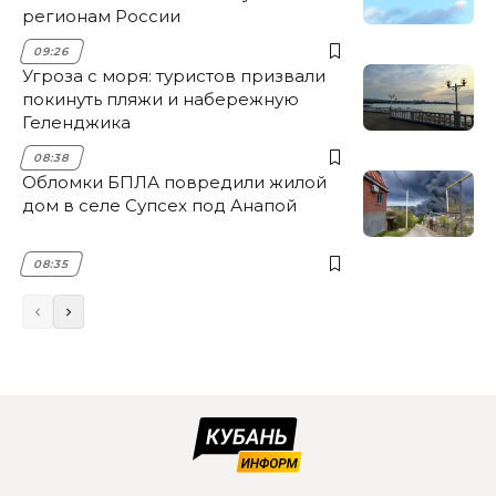
регионам России
09:26
Угроза с моря: туристов призвали
покинуть пляжи и набережную
Геленджика
08:38
Обломки БПЛА повредили жилой
дом в селе Супсех под Анапой
08:35