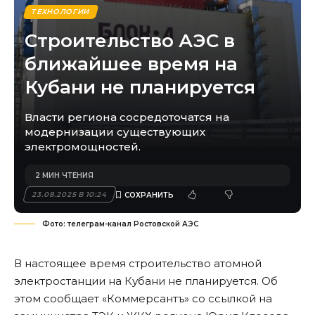
ТЕХНОЛОГИИ
Строительство АЭС в
ближайшее время на
Кубани не планируется
Власти региона сосредоточатся на
модернизации существующих
электромощностей.
2 МИН ЧТЕНИЯ
23.08.2025 В 10:24
Фото: телеграм-канал Ростовской АЭС
В настоящее время строительство атомной
электростанции на Кубани не планируется. Об
этом сообщает «
Коммерсантъ
» со ссылкой на