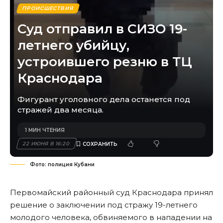
ПРОИСШЕСТВИЯ
Суд отправил в СИЗО 19-
летнего убийцу,
устроившего резню в ТЦ
Краснодара
Фигурант уголовного дела останется под
стражей два месяца.
1 МИН ЧТЕНИЯ
22 ИЮНЯ В 16:20
Фото: полиция Кубани
Первомайский районный суд Краснодара принял
решение о заключении под стражу 19-летнего
молодого человека, обвиняемого в нападении на