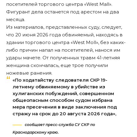
посетителей торгового центра «West Mall».
Фигурант дела останется под арестом на два
месяца.
Из материалов, представленных суду, следует,
что 20 июня 2026 года обвиняемый, находясь в
здании торгового центра «West Moll», без каких-
либо причин напал на посетителей, нанося им
удары мачете. От полученных травм 41-летняя
женщина скончалась, еще трое получили
ножевые ранения.
«По ходатайству следователя СКР 19-
летнему обвиняемому в убийстве из
хулиганских побуждений, совершенном
общеопасным способом судом избрана
мера пресечения в виде заключения под
стражу на срок до 20 августа 2026 года»,
сообщает пресс-служба СУ СКР по
Краснодарскому краю.