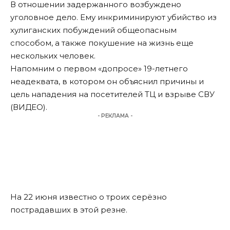
В отношении задержанного возбуждено
уголовное дело. Ему инкриминируют убийство из
хулиганских побуждений общеопасным
способом, а также покушение на жизнь еще
нескольких человек.
Напомним о первом «допросе» 19-летнего
неадеквата, в котором он
объяснил
причины и
цель нападения на посетителей ТЦ и взрыве СВУ
(ВИДЕО).
- РЕКЛАМА -
На 22 июня
известно
о троих серёзно
пострадавших в этой резне.