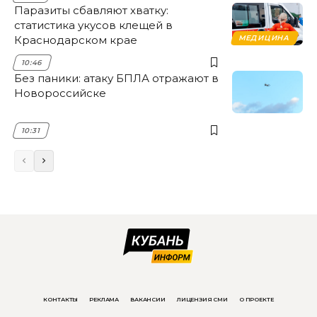
Паразиты сбавляют хватку:
статистика укусов клещей в
Краснодарском крае
МЕДИЦИНА
10:46
Без паники: атаку БПЛА отражают в
Новороссийске
10:31
КОНТАКТЫ
РЕКЛАМА
ВАКАНСИИ
ЛИЦЕНЗИЯ СМИ
О ПРОЕКТЕ