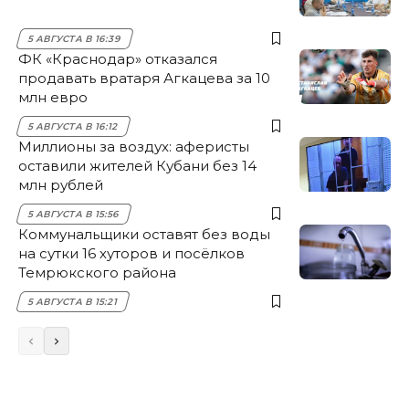
5 АВГУСТА В 16:39
ФК «Краснодар» отказался
продавать вратаря Агкацева за 10
млн евро
5 АВГУСТА В 16:12
Миллионы за воздух: аферисты
оставили жителей Кубани без 14
млн рублей
5 АВГУСТА В 15:56
Коммунальщики оставят без воды
на сутки 16 хуторов и посёлков
Темрюкского района
5 АВГУСТА В 15:21