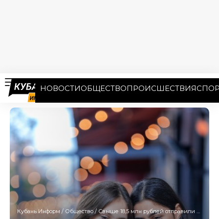
НОВОСТИ
ОБЩЕСТВО
ПРОИСШЕСТВИЯ
СПОР
Кубань Информ
/
Общество
/
Свыше 18,5 млн рублей отправили на благотворительность жители Краснодара