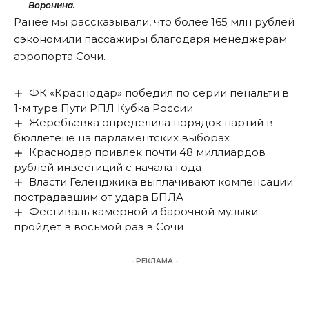
Воронина.
Ранее мы
рассказывали
, что более 165 млн рублей
сэкономили пассажиры благодаря менеджерам
аэропорта Сочи.
ФК «Краснодар» победил по серии пенальти в
1-м туре Пути РПЛ Кубка России
Жеребьевка определила порядок партий в
бюллетене на парламентских выборах
Краснодар привлек почти 48 миллиардов
рублей инвестиций с начала года
Власти Геленджика выплачивают компенсации
пострадавшим от удара БПЛА
Фестиваль камерной и барочной музыки
пройдёт в восьмой раз в Сочи
- РЕКЛАМА -