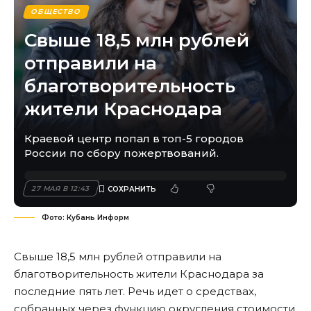
ОБЩЕСТВО
Свыше 18,5 млн рублей
отправили на
благотворительность
жители Краснодара
Краевой центр попал в топ-5 городов
России по сбору пожертвований.
27 МАЯ В 12:43
Фото: Кубань Информ
Свыше 18,5 млн рублей отправили на
благотворительность жители Краснодара за
последние пять лет. Речь идет о средствах,
собранных через функцию округления стоимости